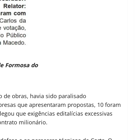
de Formosa do
de obras, havia sido paralisado
empresas que apresentaram propostas, 10 foram
legou que exigências editalícias excessivas
ntrato milionário.