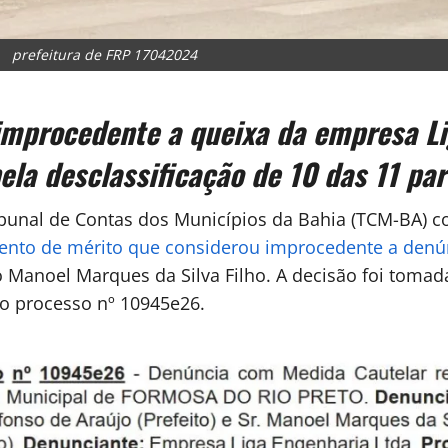
prefeitura de FRP 17042024
improcedente a queixa da empresa Li
la desclassificação de 10 das 11 par
bunal de Contas dos Municípios da Bahia (TCM-BA) co
ento de mérito que considerou improcedente a denú
o Manoel Marques da Silva Filho. A decisão foi tomad
 o processo nº 10945e26.