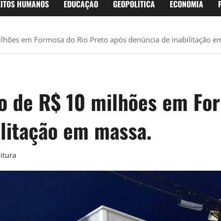
EITOS HUMANOS
EDUCAÇÃO
GEOPOLÍTICA
ECONOMIA
milhões em Formosa do Rio Preto após denúncia de inabilitação e
ão de R$ 10 milhões em Fo
ilitação em massa.
itura