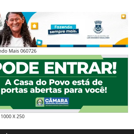
ndo Mais 060726
1000 X 250