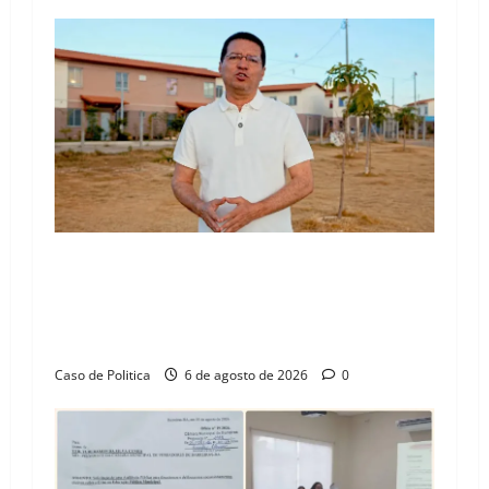
“Uma casa é o começo de uma nova história”:
Tito celebra avanço de 500 novas moradias na
Vila Amorim e o legado habitacional em
Barreiras
Caso de Politica
6 de agosto de 2026
0