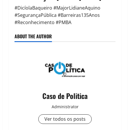
#DicíolaBaqueiro #MajorLidianeAquino
#SegurançaPública #Barreiras135Anos
#Reconhecimento #PMBA
ABOUT THE AUTHOR
Caso de Politica
Administrator
Ver todos os posts