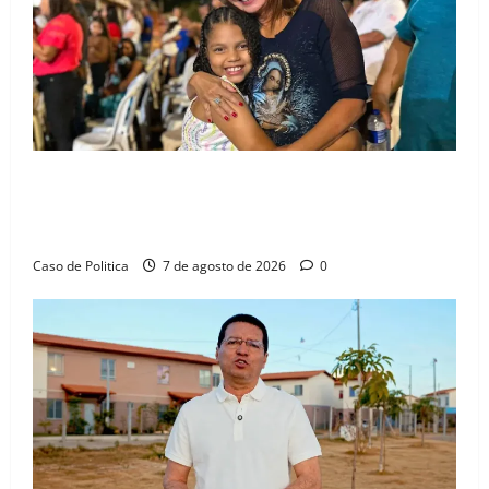
Drª. Graça celebra fé no Riachinho e reafirma
aliança com Danilo Henrique e Antônio Henrique
Júnior
Caso de Politica
7 de agosto de 2026
0