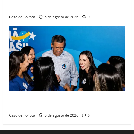
Barreiras sobre crise na educação e monitora
compromissos da SEDUC
Caso de Politica
5 de agosto de 2026
0
Barreiras recebe Cinthya Marabá e Zito Barbosa em
dia marcado pelo diálogo e força feminina
Caso de Politica
5 de agosto de 2026
0