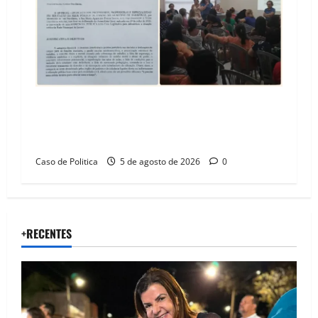
SINPROFE pede audiência pública na Câmara de
Barreiras sobre crise na educação e monitora
compromissos da SEDUC
Caso de Politica
5 de agosto de 2026
0
+RECENTES