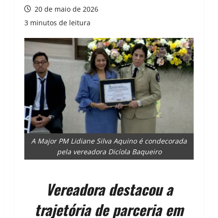
20 de maio de 2026
3 minutos de leitura
A Major PM Lidiane Silva Aquino é condecorada
pela vereadora Dicíola Baqueiro
Vereadora destacou a
trajetória de parceria em