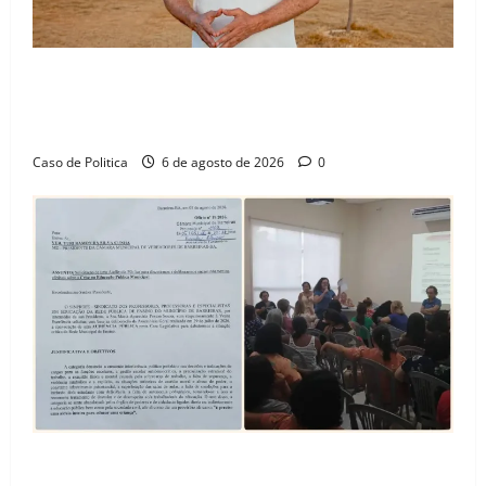
“Uma casa é o começo de uma nova história”: Tito
celebra avanço de 500 novas moradias na Vila
Amorim e o legado habitacional em Barreiras
Caso de Politica
6 de agosto de 2026
0
SINPROFE pede audiência pública na Câmara de