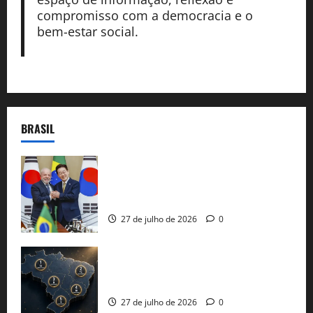
compromisso com a democracia e o
bem-estar social.
BRASIL
Brasil e Coreia do Sul selam pacto sobre
minerais estratégicos em resposta ao
protecionismo global
27 de julho de 2026
0
51 candidaturas aos governos estaduais
já estão oficializadas
27 de julho de 2026
0