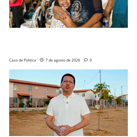
Drª. Graça celebra fé no Riachinho e reafirma
aliança com Danilo Henrique e Antônio Henrique
Júnior
Caso de Politica
7 de agosto de 2026
0