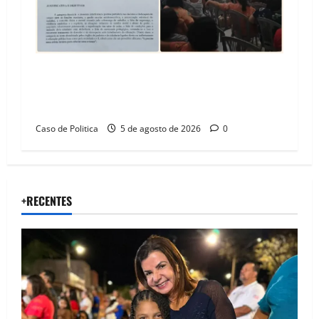
SINPROFE pede audiência pública na Câmara de
Barreiras sobre crise na educação e monitora
compromissos da SEDUC
Caso de Politica
5 de agosto de 2026
0
+RECENTES