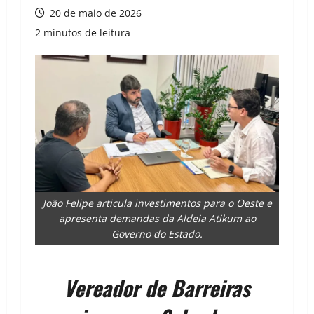
20 de maio de 2026
2 minutos de leitura
João Felipe articula investimentos para o Oeste e
apresenta demandas da Aldeia Atikum ao
Governo do Estado.
Vereador de Barreiras