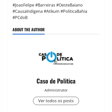
#JoaoFelipe #Barreiras #OesteBaiano
#CausaIndigena #Atikum #PoliticaBahia
#PCdoB
ABOUT THE AUTHOR
Caso de Politica
Administrator
Ver todos os posts