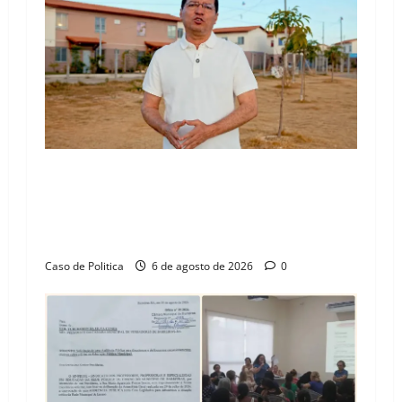
“Uma casa é o começo de uma nova história”:
Tito celebra avanço de 500 novas moradias na
Vila Amorim e o legado habitacional em
Barreiras
Caso de Politica
6 de agosto de 2026
0