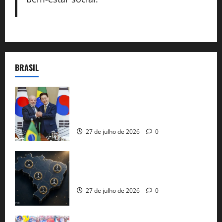
BRASIL
Brasil e Coreia do Sul selam pacto sobre
minerais estratégicos em resposta ao
protecionismo global
27 de julho de 2026
0
51 candidaturas aos governos estaduais
já estão oficializadas
27 de julho de 2026
0