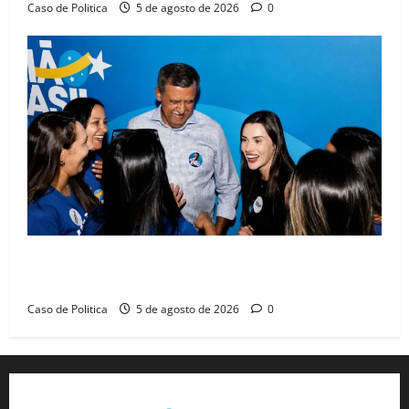
Caso de Politica
5 de agosto de 2026
0
Barreiras recebe Cinthya Marabá e Zito Barbosa em
dia marcado pelo diálogo e força feminina
Caso de Politica
5 de agosto de 2026
0