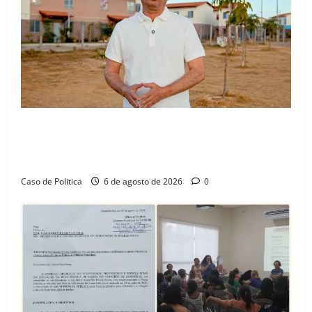
“Uma casa é o começo de uma nova história”: Tito
celebra avanço de 500 novas moradias na Vila
Amorim e o legado habitacional em Barreiras
Caso de Politica
6 de agosto de 2026
0