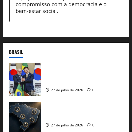
compromisso com a democracia e o
bem-estar social.
BRASIL
Brasil e Coreia do Sul selam pacto sobre
minerais estratégicos em resposta ao
protecionismo global
27 de julho de 2026
0
51 candidaturas aos governos estaduais
já estão oficializadas
27 de julho de 2026
0