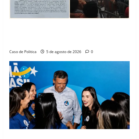
SINPROFE pede audiência pública na Câmara de
Barreiras sobre crise na educação e monitora
compromissos da SEDUC
Caso de Politica
5 de agosto de 2026
0
Barreiras recebe Cinthya Marabá e Zito Barbosa em