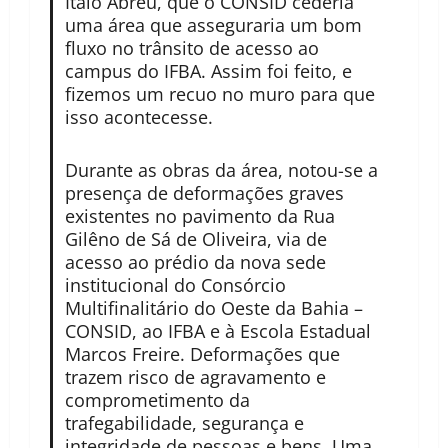
Italo Abreu, que o CONSID cederia
uma área que asseguraria um bom
fluxo no trânsito de acesso ao
campus do IFBA. Assim foi feito, e
fizemos um recuo no muro para que
isso acontecesse.
Durante as obras da área, notou-se a
presença de deformações graves
existentes no pavimento da Rua
Gilêno de Sá de Oliveira, via de
acesso ao prédio da nova sede
institucional do Consórcio
Multifinalitário do Oeste da Bahia –
CONSID, ao IFBA e à Escola Estadual
Marcos Freire. Deformações que
trazem risco de agravamento e
comprometimento da
trafegabilidade, segurança e
integridade de pessoas e bens. Uma