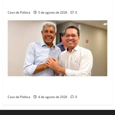
dia marcado pelo diálogo e força feminina
Caso de Politica
5 de agosto de 2026
0
Jerônimo tem 57% de aprovação e 52% defendem
reeleição para 2026, aponta Pesquisa Quaest
Caso de Politica
4 de agosto de 2026
0