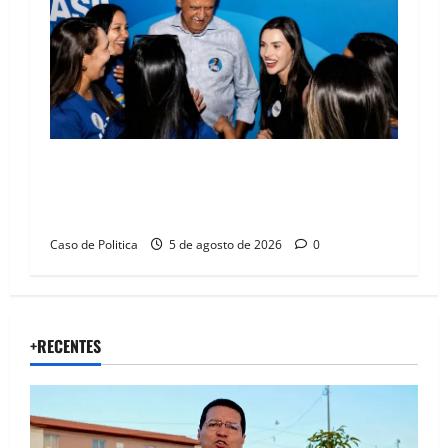
Barreiras recebe Cinthya Marabá e Zito
Barbosa em dia marcado pelo diálogo e força
feminina
Caso de Politica
5 de agosto de 2026
0
+RECENTES