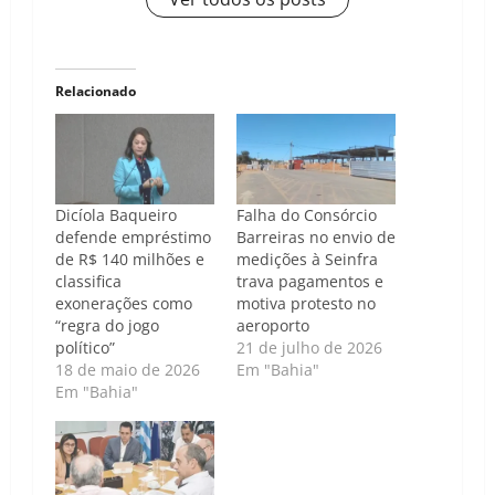
Relacionado
Dicíola Baqueiro
Falha do Consórcio
defende empréstimo
Barreiras no envio de
de R$ 140 milhões e
medições à Seinfra
classifica
trava pagamentos e
exonerações como
motiva protesto no
“regra do jogo
aeroporto
político”
21 de julho de 2026
18 de maio de 2026
Em "Bahia"
Em "Bahia"