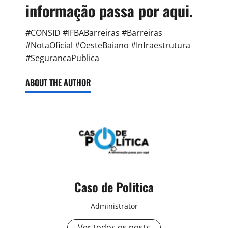
informação passa por aqui.
#CONSID #IFBABarreiras #Barreiras
#NotaOficial #OesteBaiano #Infraestrutura
#SegurancaPublica
ABOUT THE AUTHOR
Caso de Politica
Administrator
Ver todos os posts