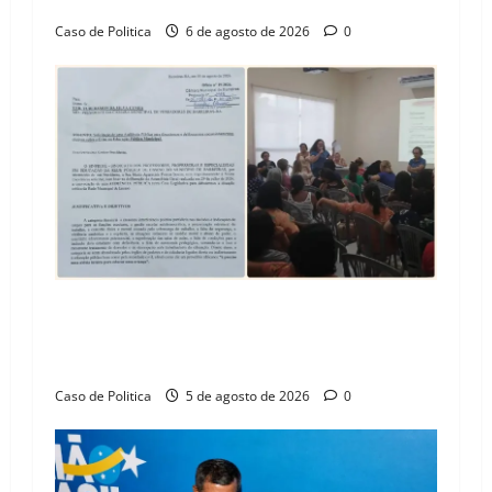
Barreiras
Caso de Politica
6 de agosto de 2026
0
SINPROFE pede audiência pública na Câmara de
Barreiras sobre crise na educação e monitora
compromissos da SEDUC
Caso de Politica
5 de agosto de 2026
0