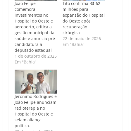
João Felipe
Tito confirma R$ 62
comemora
milhões para
investimentos no
expansão do Hospital
Hospital do Oeste e
do Oeste após
aeroporto, critica a
recuperação
gestão municipal da
cirúrgica
saúde e anuncia pré-
22 de maio de 2026
candidatura a
Em "Bahia"
deputado estadual
1 de outubro de 2025
Em "Bahia"
Jerônimo Rodrigues e
João Felipe anunciam
radioterapia no
Hospital do Oeste e
selam aliança
política.