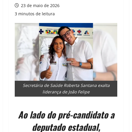
23 de maio de 2026
3 minutos de leitura
Secretária de Saúde Roberta Santana exalta
liderança de João Felipe
Ao lado do pré-candidato a
deputado estadual,