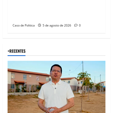
Barreiras recebe Cinthya Marabá e Zito
Barbosa em dia marcado pelo diálogo e força
feminina
Caso de Politica
5 de agosto de 2026
0
+RECENTES