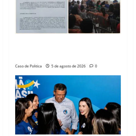
SINPROFE pede audiência pública na Câmara de
Barreiras sobre crise na educação e monitora
compromissos da SEDUC
Caso de Politica
5 de agosto de 2026
0