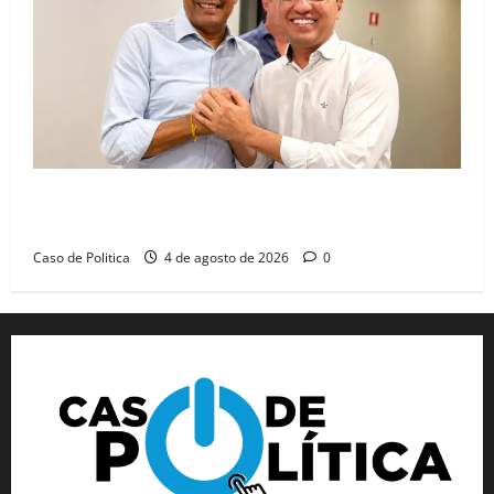
Jerônimo tem 57% de aprovação e 52% defendem
reeleição para 2026, aponta Pesquisa Quaest
Caso de Politica
4 de agosto de 2026
0