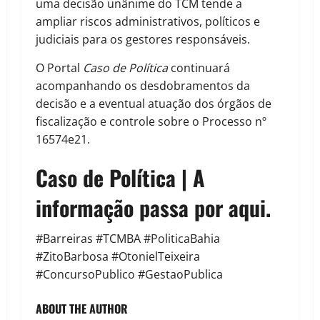
uma decisão unânime do TCM tende a
ampliar riscos administrativos, políticos e
judiciais para os gestores responsáveis.
O Portal
Caso de Política
continuará
acompanhando os desdobramentos da
decisão e a eventual atuação dos órgãos de
fiscalização e controle sobre o Processo nº
16574e21.
Caso de Política | A
informação passa por aqui.
#Barreiras #TCMBA #PoliticaBahia
#ZitoBarbosa #OtonielTeixeira
#ConcursoPublico #GestaoPublica
ABOUT THE AUTHOR