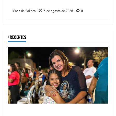
compromissos da SEDUC
Caso de Politica
5 de agosto de 2026
0
+RECENTES
Drª. Graça celebra fé no Riachinho e reafirma