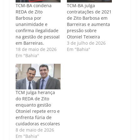
TCM-BA condena
TCM-BA julga
REDA de Zito
contratações de 2021
Barbosa por
de Zito Barbosa em
unanimidade e
Barreiras e aumenta
confirma ilegalidade
pressão sobre
na gestão de pessoal
Otoniel Teixeira
em Barreiras.
3 de julho de 2026
18 de maio de 2026
Em "Bahia"
Em "Bahia"
TCM julga herança
do REDA de Zito
enquanto gestão
Otoniel repete erro e
enfrenta fúria de
cuidadoras escolares
8 de maio de 2026
Em "Bahia"