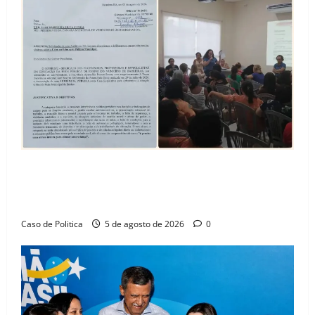
SINPROFE pede audiência pública na Câmara de
Barreiras sobre crise na educação e monitora
compromissos da SEDUC
Caso de Politica
5 de agosto de 2026
0