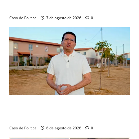
aliança com Danilo Henrique e Antônio Henrique
Júnior
Caso de Politica
7 de agosto de 2026
0
“Uma casa é o começo de uma nova história”: Tito
celebra avanço de 500 novas moradias na Vila
Amorim e o legado habitacional em Barreiras
Caso de Politica
6 de agosto de 2026
0