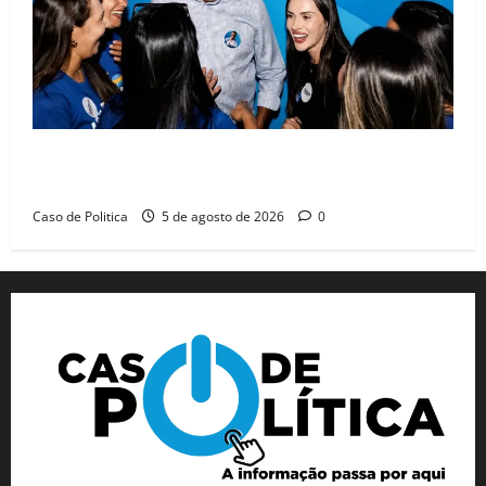
Barreiras recebe Cinthya Marabá e Zito Barbosa em
dia marcado pelo diálogo e força feminina
Caso de Politica
5 de agosto de 2026
0