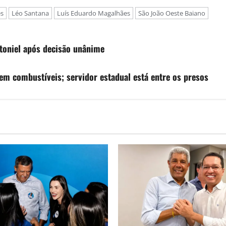
s
Léo Santana
Luís Eduardo Magalhães
São João Oeste Baiano
Otoniel após decisão unânime
m combustíveis; servidor estadual está entre os presos