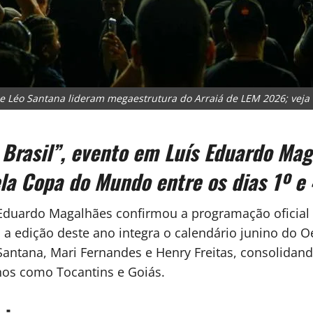
e Léo Santana lideram megaestrutura do Arraiá de LEM 2026; veja 
Brasil”, evento em Luís Eduardo Maga
la Copa do Mundo entre os dias 1º e 
Eduardo Magalhães confirmou a programação oficial 
”, a edição deste ano integra o calendário junino do
ntana, Mari Fernandes e Henry Freitas, consolidand
nhos como Tocantins e Goiás.