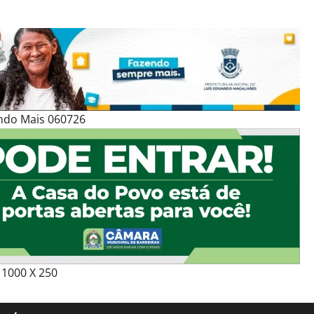
ndo Mais 060726
1000 X 250