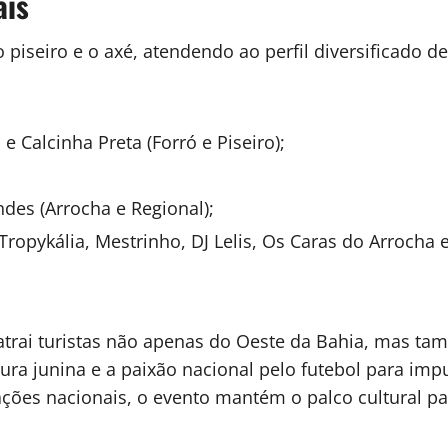
ais
 piseiro e o axé, atendendo ao perfil diversificado d
 Calcinha Preta (Forró e Piseiro);
des (Arrocha e Regional);
ropykália, Mestrinho, DJ Lelis, Os Caras do Arrocha 
atrai turistas não apenas do Oeste da Bahia, mas tam
ura junina e a paixão nacional pelo futebol para impu
rações nacionais, o evento mantém o palco cultural p