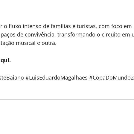
r o fluxo intenso de famílias e turistas, com foco em
paços de convivência, transformando o circuito em 
ação musical e outra.
qui.
steBaiano #LuisEduardoMagalhaes #CopaDoMundo2