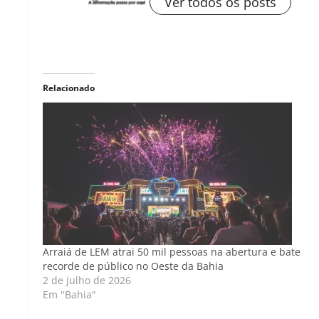
Ver todos os posts
Relacionado
Arraiá de LEM atrai 50 mil pessoas na abertura e bate
recorde de público no Oeste da Bahia
2 de julho de 2026
Em "Bahia"