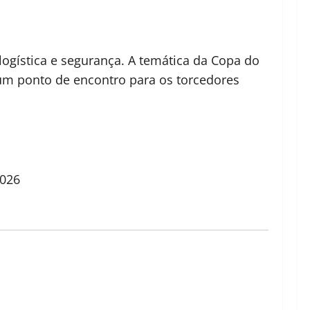
 logística e segurança. A temática da Copa do
um ponto de encontro para os torcedores
026