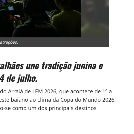
atrações.
lhães une tradição junina e
4 de julho.
do Arraiá de LEM 2026, que acontece de 1º a
 Oeste baiano ao clima da Copa do Mundo 2026.
o-se como um dos principais destinos