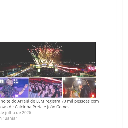
 noite do Arraiá de LEM registra 70 mil pessoas com
ows de Calcinha Preta e João Gomes
de julho de 2026
m "Bahia"