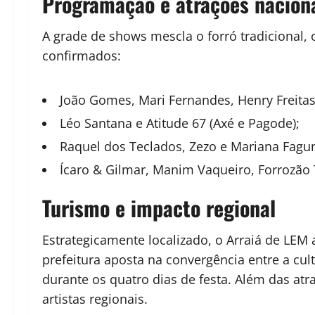
Programação e atrações nacion
A grade de shows mescla o forró tradicional, o
confirmados:
João Gomes, Mari Fernandes, Henry Freitas e
Léo Santana e Atitude 67 (Axé e Pagode);
Raquel dos Teclados, Zezo e Mariana Fagun
Ícaro & Gilmar, Manim Vaqueiro, Forrozão T
Turismo e impacto regional
Estrategicamente localizado, o Arraiá de LEM 
prefeitura aposta na convergência entre a cult
durante os quatro dias de festa. Além das at
artistas regionais.