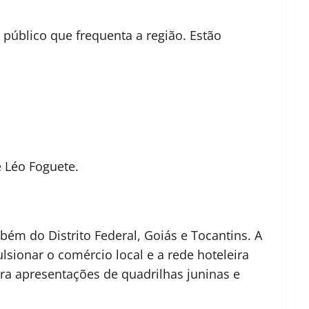
e público que frequenta a região. Estão
e Léo Foguete.
bém do Distrito Federal, Goiás e Tocantins. A
lsionar o comércio local e a rede hoteleira
ara apresentações de quadrilhas juninas e