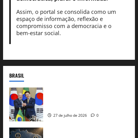
Assim, o portal se consolida como um
espaço de informação, reflexão e
compromisso com a democracia e o
bem-estar social.
BRASIL
Brasil e Coreia do Sul selam pacto sobre
minerais estratégicos em resposta ao
protecionismo global
27 de julho de 2026
0
51 candidaturas aos governos estaduais