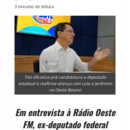
3 minutos de leitura
Tito oficializa pré candidatura a deputado
estadual e reafirma aliança com Lula e Jerônimo
no Oeste Baiano
Em entrevista à Rádio Oeste
FM, ex-deputado federal