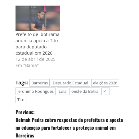
Prefeito de Ibotirama
anuncia apoio a Tito
para deputado
estadual em 2026
12 de abril de 2025
Em "Bahia"
Tags:
Barreiras
Deputado Estadual
eleições 2026
Jeronimo Rodrigues
Lula
oeste da Bahia
PT
Tito
P
Previous:
Delmah Pedra cobra respostas da prefeitura e aposta
o
na educação para fortalecer a proteção animal em
Barreiras