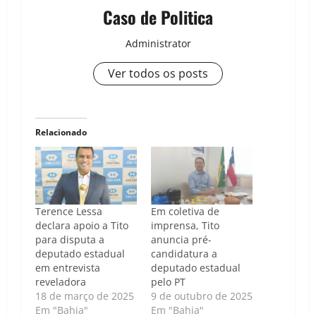
Caso de Politica
Administrator
Ver todos os posts
Relacionado
Terence Lessa
Em coletiva de
declara apoio a Tito
imprensa, Tito
para disputa a
anuncia pré-
deputado estadual
candidatura a
em entrevista
deputado estadual
reveladora
pelo PT
18 de março de 2025
9 de outubro de 2025
Em "Bahia"
Em "Bahia"