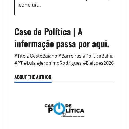
concluiu.
Caso de Política | A
informação passa por aqui.
#Tito #OesteBaiano #Barreiras #PoliticaBahia
#PT #Lula #JeronimoRodrigues #Eleicoes2026
ABOUT THE AUTHOR