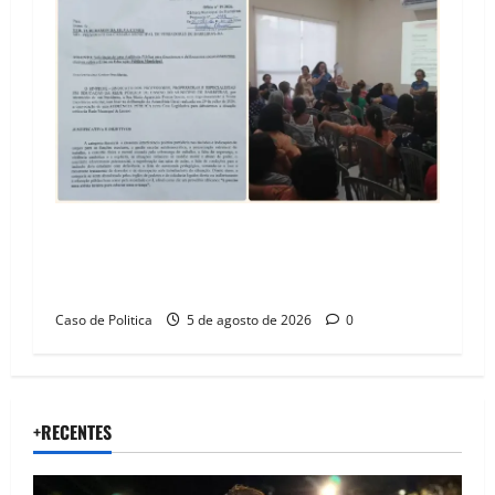
SINPROFE pede audiência pública na Câmara de
Barreiras sobre crise na educação e monitora
compromissos da SEDUC
Caso de Politica
5 de agosto de 2026
0
+RECENTES