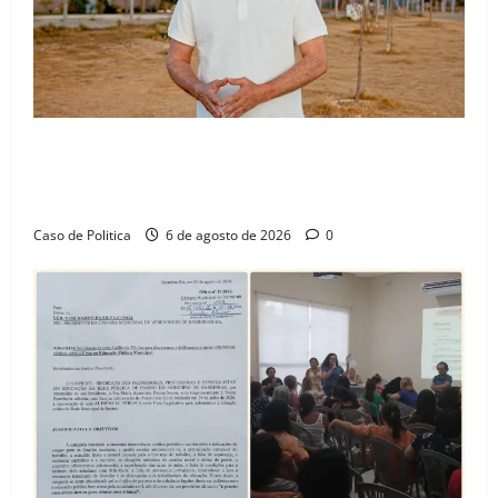
“Uma casa é o começo de uma nova história”: Tito
celebra avanço de 500 novas moradias na Vila
Amorim e o legado habitacional em Barreiras
Caso de Politica
6 de agosto de 2026
0