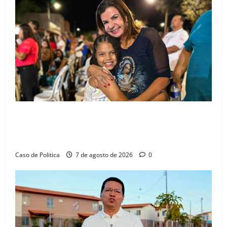
Drª. Graça celebra fé no Riachinho e reafirma
aliança com Danilo Henrique e Antônio Henrique
Júnior
Caso de Politica
7 de agosto de 2026
0