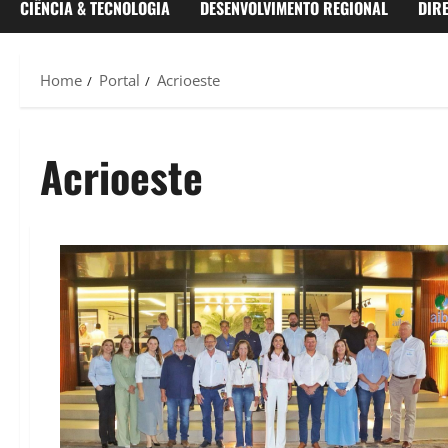
CIÊNCIA & TECNOLOGIA
DESENVOLVIMENTO REGIONAL
DIR
Home
Portal
Acrioeste
Acrioeste