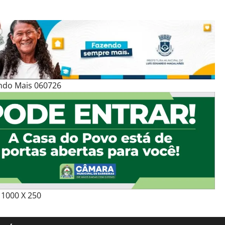
ndo Mais 060726
1000 X 250