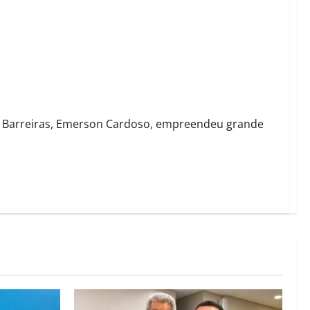
gionais para Audiência Pública em Brasília
 de Barreiras, Emerson Cardoso, empreendeu grande