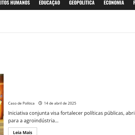
EITOS HUMANOS
EDUCAÇÃO
GEOPOLÍTICA
ECONOMIA
Aliança pela Agroindústria da Bahia marca novo ciclo de desenvo
Caso de Política
14 de abril de 2025
Iniciativa conjunta visa fortalecer políticas públicas, ab
para a agroindústria...
Read
Leia Mais