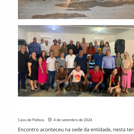
Em reunião com a diretoria da Acrioeste, Tito afirma que va
Caso de Politica
4 de setembro de 2024
Encontro aconteceu na sede da entidade, nesta terça