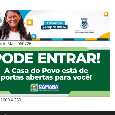
ndo Mais 060726
1000 X 250