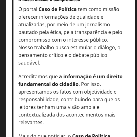
O portal
Caso de Política
tem como missão
oferecer informações de qualidade e
atualizadas, por meio de um jornalismo
pautado pela ética, pela transparência e pelo
compromisso com o interesse público.
Nosso trabalho busca estimular o diálogo, o
pensamento crítico e o debate público
saudável.
Acreditamos que
a informação é um direito
fundamental do cidadão
. Por isso,
apresentamos os fatos com objetividade e
responsabilidade, contribuindo para que os
leitores tenham uma visão ampla e
contextualizada dos acontecimentos mais
relevantes.
Mais do que noticiar, o
Caso de Política