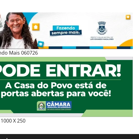
ndo Mais 060726
1000 X 250