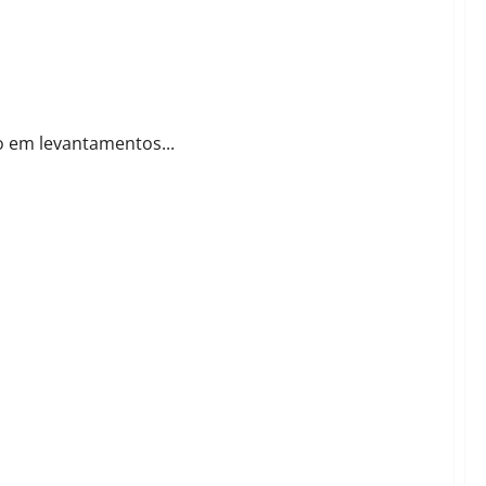
o em levantamentos...