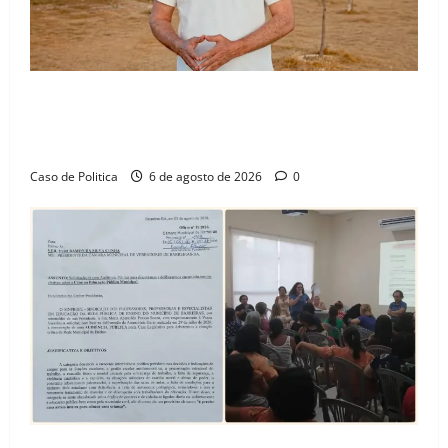
“Uma casa é o começo de uma nova história”: Tito
celebra avanço de 500 novas moradias na Vila
Amorim e o legado habitacional em Barreiras
Caso de Politica
6 de agosto de 2026
0