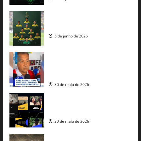
Veja datas e horários dos jogos da
seleção brasileira na Copa do Mundo
5 de junho de 2026
Rui Costa cobra ação dos EUA contra
tráfico de armas e afirma que 80% dos
fuzis apreendidos no Brasil têm origem
americana
30 de maio de 2026
Governo federal lança plataforma
gratuita de streaming com mais de 550
produções brasileiras
30 de maio de 2026