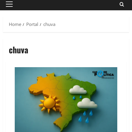
Primary
Menu
Home
Portal
chuva
chuva