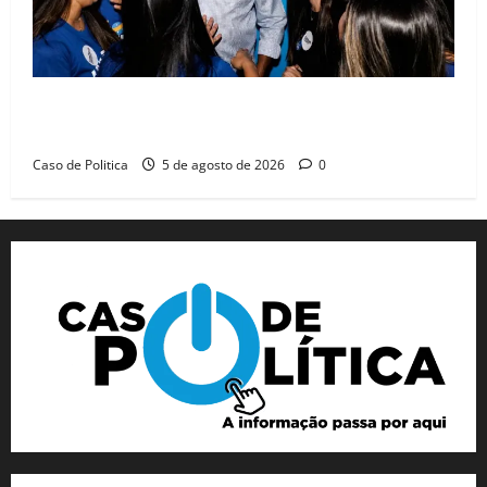
Barreiras recebe Cinthya Marabá e Zito Barbosa em
dia marcado pelo diálogo e força feminina
Caso de Politica
5 de agosto de 2026
0