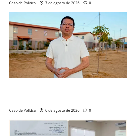
Caso de Politica
7 de agosto de 2026
0
“Uma casa é o começo de uma nova história”: Tito
celebra avanço de 500 novas moradias na Vila
Amorim e o legado habitacional em Barreiras
Caso de Politica
6 de agosto de 2026
0