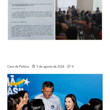
SINPROFE pede audiência pública na Câmara de
Barreiras sobre crise na educação e monitora
compromissos da SEDUC
Caso de Politica
5 de agosto de 2026
0