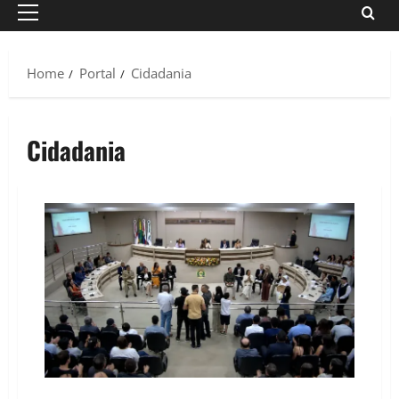
Primary
Menu
Home
Portal
Cidadania
Cidadania