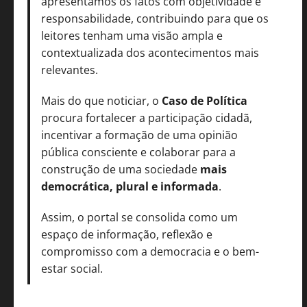
apresentamos os fatos com objetividade e
responsabilidade, contribuindo para que os
leitores tenham uma visão ampla e
contextualizada dos acontecimentos mais
relevantes.
Mais do que noticiar, o
Caso de Política
procura fortalecer a participação cidadã,
incentivar a formação de uma opinião
pública consciente e colaborar para a
construção de uma sociedade
mais
democrática, plural e informada
.
Assim, o portal se consolida como um
espaço de informação, reflexão e
compromisso com a democracia e o bem-
estar social.