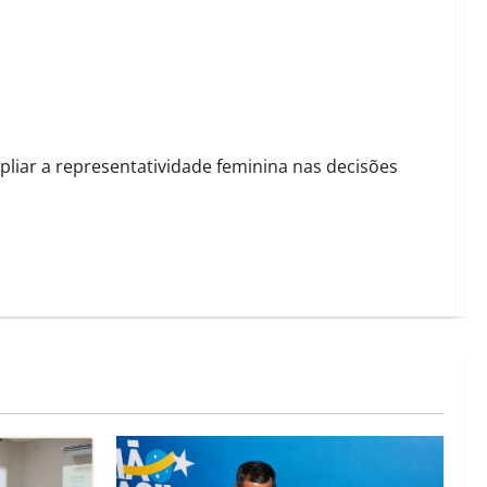
 Direitos da Mulher de Barreiras
pliar a representatividade feminina nas decisões