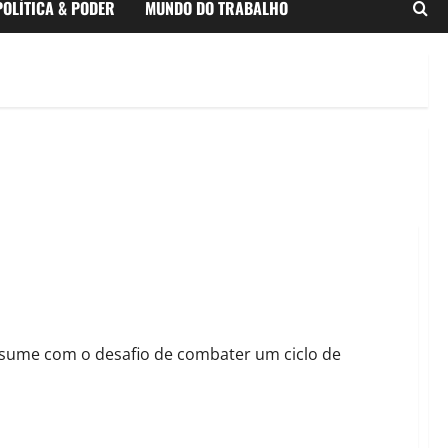
POLÍTICA & PODER
MUNDO DO TRABALHO
para o quadriênio 2025-2029
sume com o desafio de combater um ciclo de