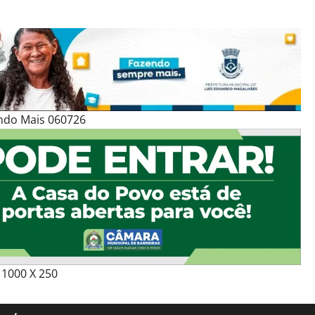
ndo Mais 060726
1000 X 250