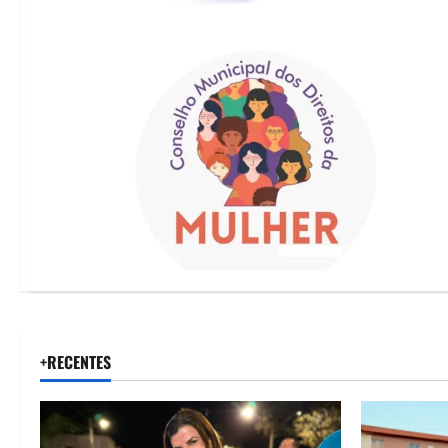
+RECENTES