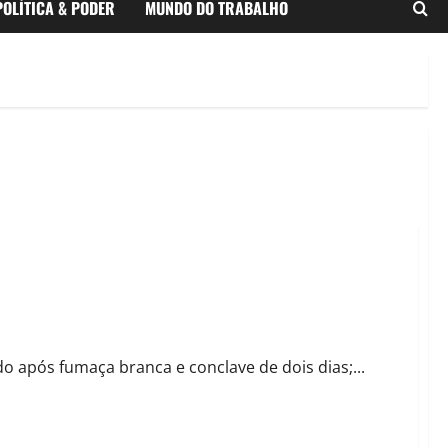
POLÍTICA & PODER
MUNDO DO TRABALHO
eão XIV
do após fumaça branca e conclave de dois dias;...