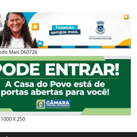
ndo Mais 060726
1000 X 250