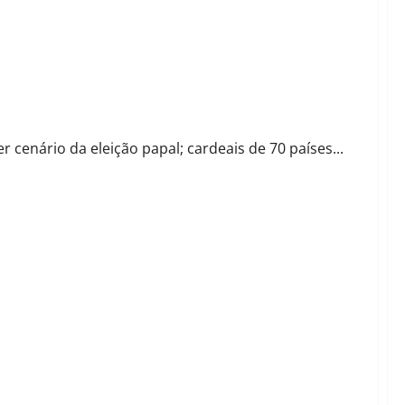
 papa Francisco
r cenário da eleição papal; cardeais de 70 países...