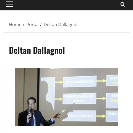
Primary
Menu
Home
Portal
Deltan Dallagnol
Deltan Dallagnol