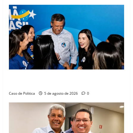
Barreiras recebe Cinthya Marabá e Zito Barbosa em
dia marcado pelo diálogo e força feminina
Caso de Politica
5 de agosto de 2026
0