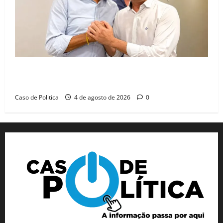
Jerônimo tem 57% de aprovação e 52% defendem
reeleição para 2026, aponta Pesquisa Quaest
Caso de Politica
4 de agosto de 2026
0