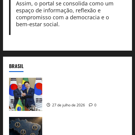
Assim, o portal se consolida como um
espaço de informação, reflexão e
compromisso com a democracia e o
bem-estar social.
BRASIL
Brasil e Coreia do Sul selam pacto sobre
minerais estratégicos em resposta ao
protecionismo global
27 de julho de 2026
0
51 candidaturas aos governos estaduais
já estão oficializadas