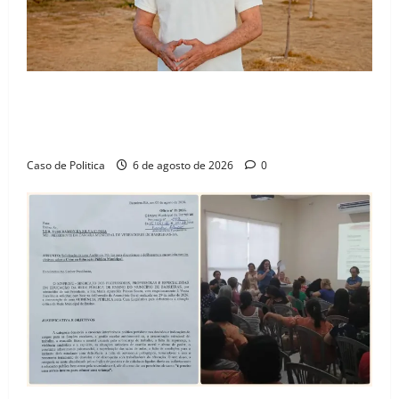
“Uma casa é o começo de uma nova história”: Tito
celebra avanço de 500 novas moradias na Vila
Amorim e o legado habitacional em Barreiras
Caso de Politica
6 de agosto de 2026
0