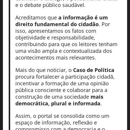
e o debate público saudável.
Acreditamos que
a informação é um
direito fundamental do cidadão
. Por
isso, apresentamos os fatos com
objetividade e responsabilidade,
contribuindo para que os leitores tenham
uma visão ampla e contextualizada dos
acontecimentos mais relevantes.
Mais do que noticiar, o
Caso de Política
procura fortalecer a participação cidadã,
incentivar a formação de uma opinião
pública consciente e colaborar para a
construção de uma sociedade
mais
democrática, plural e informada
.
Assim, o portal se consolida como um
espaço de informação, reflexão e
compromisso com a democracia e o