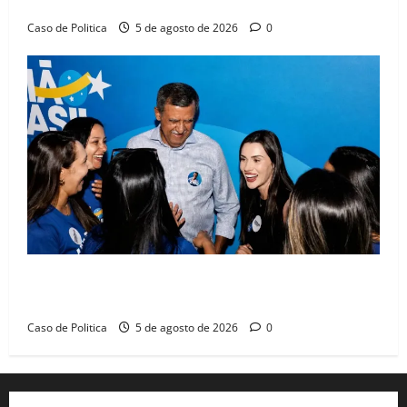
compromissos da SEDUC
Caso de Politica
5 de agosto de 2026
0
Barreiras recebe Cinthya Marabá e Zito Barbosa em
dia marcado pelo diálogo e força feminina
Caso de Politica
5 de agosto de 2026
0