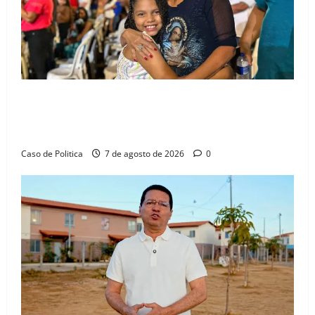
Drª. Graça celebra fé no Riachinho e reafirma
aliança com Danilo Henrique e Antônio Henrique
Júnior
Caso de Politica
7 de agosto de 2026
0