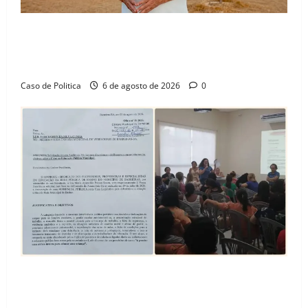
“Uma casa é o começo de uma nova história”: Tito
celebra avanço de 500 novas moradias na Vila
Amorim e o legado habitacional em Barreiras
Caso de Politica
6 de agosto de 2026
0
SINPROFE pede audiência pública na Câmara de
Barreiras sobre crise na educação e monitora