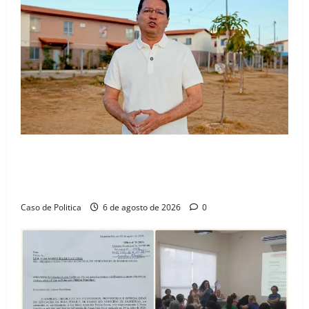
“Uma casa é o começo de uma nova história”: Tito
celebra avanço de 500 novas moradias na Vila
Amorim e o legado habitacional em Barreiras
Caso de Politica
6 de agosto de 2026
0