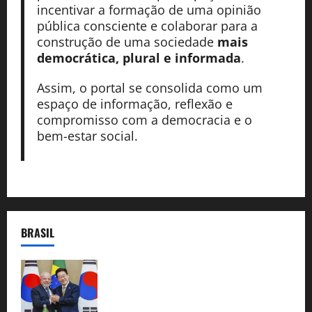
incentivar a formação de uma opinião
pública consciente e colaborar para a
construção de uma sociedade
mais
democrática, plural e informada
.
Assim, o portal se consolida como um
espaço de informação, reflexão e
compromisso com a democracia e o
bem-estar social.
BRASIL
Brasil e Coreia do Sul selam pacto sobre
minerais estratégicos em resposta ao
protecionismo global