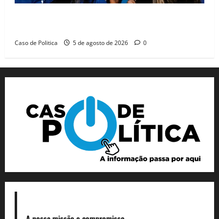
Barreiras recebe Cinthya Marabá e Zito Barbosa em
dia marcado pelo diálogo e força feminina
Caso de Politica
5 de agosto de 2026
0
A nossa missão
e compromisso