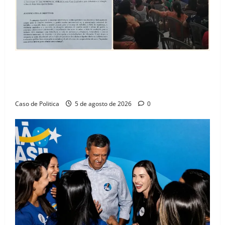
SINPROFE pede audiência pública na Câmara de
Barreiras sobre crise na educação e monitora
compromissos da SEDUC
Caso de Politica
5 de agosto de 2026
0