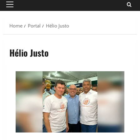
Primary
Menu
Home
Portal
Hélio Justo
Hélio Justo