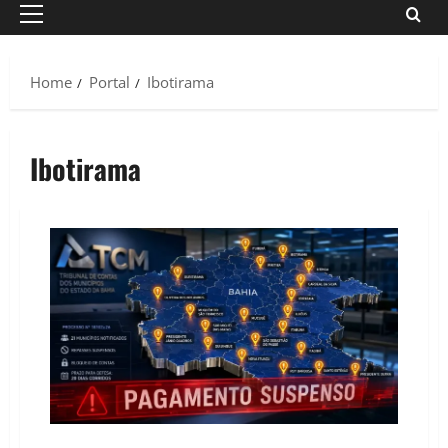
Primary
Menu
Home
Portal
Ibotirama
Ibotirama