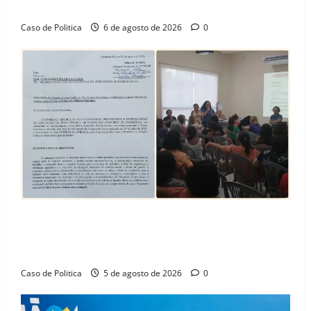
Amorim e o legado habitacional em Barreiras
Caso de Politica
6 de agosto de 2026
0
SINPROFE pede audiência pública na Câmara de
Barreiras sobre crise na educação e monitora
compromissos da SEDUC
Caso de Politica
5 de agosto de 2026
0