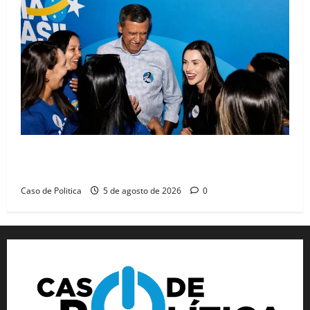
Barreiras recebe Cinthya Marabá e Zito Barbosa em
dia marcado pelo diálogo e força feminina
Caso de Politica
5 de agosto de 2026
0