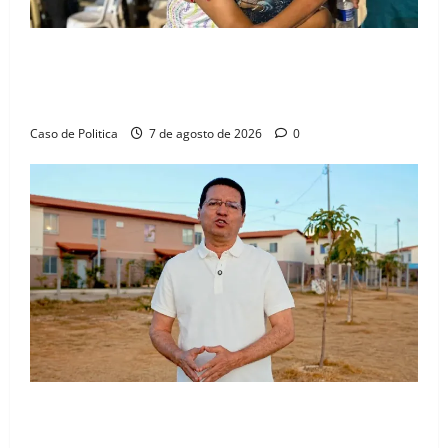
Drª. Graça celebra fé no Riachinho e reafirma
aliança com Danilo Henrique e Antônio Henrique
Júnior
Caso de Politica
7 de agosto de 2026
0
“Uma casa é o começo de uma nova história”: Tito
celebra avanço de 500 novas moradias na Vila