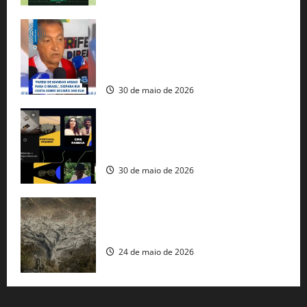
Rui Costa cobra ação dos EUA contra
tráfico de armas e afirma que 80% dos
fuzis apreendidos no Brasil têm origem
americana
30 de maio de 2026
Governo federal lança plataforma
gratuita de streaming com mais de 550
produções brasileiras
30 de maio de 2026
Mudanças climáticas já atingem 85% da
população brasileira, aponta pesquisa
24 de maio de 2026