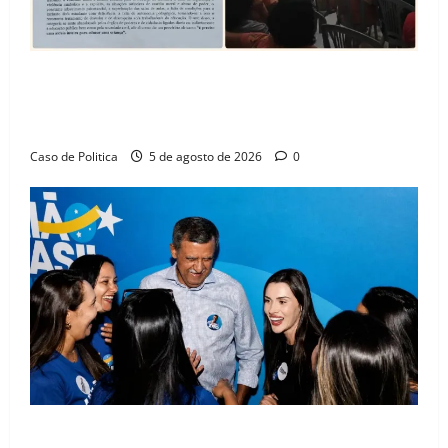
SINPROFE pede audiência pública na Câmara de
Barreiras sobre crise na educação e monitora
compromissos da SEDUC
Caso de Politica
5 de agosto de 2026
0
Barreiras recebe Cinthya Marabá e Zito Barbosa em