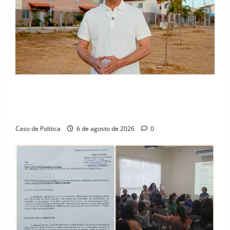
“Uma casa é o começo de uma nova história”: Tito
celebra avanço de 500 novas moradias na Vila
Amorim e o legado habitacional em Barreiras
Caso de Politica
6 de agosto de 2026
0