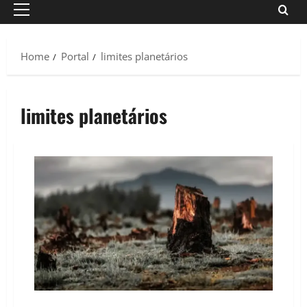
Primary
Menu
Home
Portal
limites planetários
limites planetários