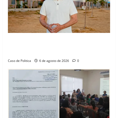
“Uma casa é o começo de uma nova história”: Tito
celebra avanço de 500 novas moradias na Vila
Amorim e o legado habitacional em Barreiras
Caso de Politica
6 de agosto de 2026
0