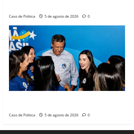
Barreiras sobre crise na educação e monitora
compromissos da SEDUC
Caso de Politica
5 de agosto de 2026
0
Barreiras recebe Cinthya Marabá e Zito Barbosa em
dia marcado pelo diálogo e força feminina
Caso de Politica
5 de agosto de 2026
0