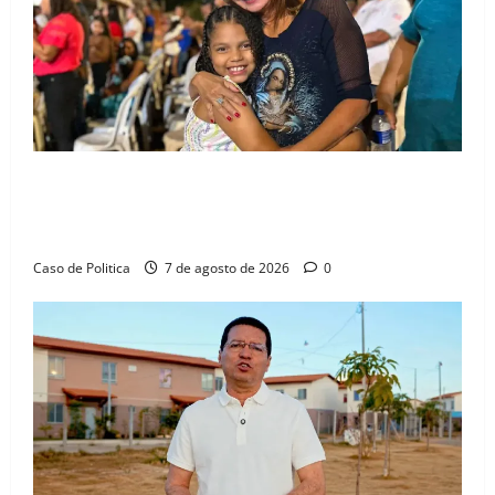
Drª. Graça celebra fé no Riachinho e reafirma
aliança com Danilo Henrique e Antônio Henrique
Júnior
Caso de Politica
7 de agosto de 2026
0