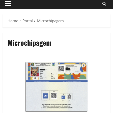
Primary
Menu
Home
Portal
Microchipagem
Microchipagem