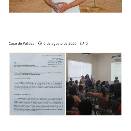
“Uma casa é o começo de uma nova história”: Tito
celebra avanço de 500 novas moradias na Vila
Amorim e o legado habitacional em Barreiras
Caso de Politica
6 de agosto de 2026
0
SINPROFE pede audiência pública na Câmara de