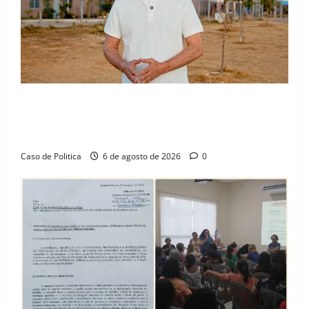
“Uma casa é o começo de uma nova história”: Tito
celebra avanço de 500 novas moradias na Vila
Amorim e o legado habitacional em Barreiras
Caso de Politica
6 de agosto de 2026
0