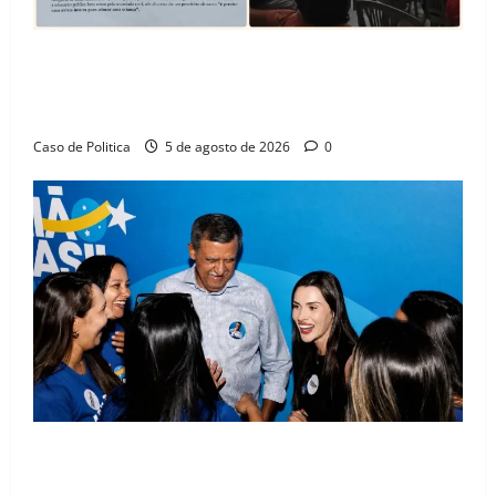
SINPROFE pede audiência pública na Câmara de
Barreiras sobre crise na educação e monitora
compromissos da SEDUC
Caso de Politica
5 de agosto de 2026
0
Barreiras recebe Cinthya Marabá e Zito Barbosa em
dia marcado pelo diálogo e força feminina