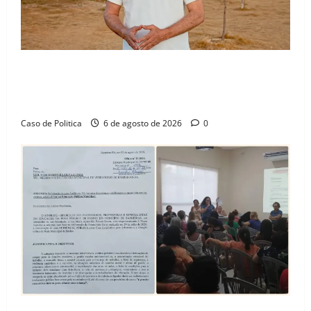
“Uma casa é o começo de uma nova história”: Tito
celebra avanço de 500 novas moradias na Vila
Amorim e o legado habitacional em Barreiras
Caso de Politica
6 de agosto de 2026
0