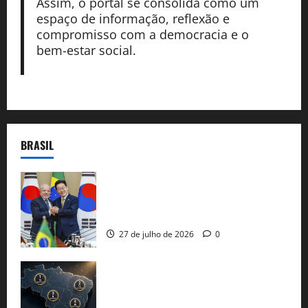
Assim, o portal se consolida como um
espaço de informação, reflexão e
compromisso com a democracia e o
bem-estar social.
BRASIL
Brasil e Coreia do Sul selam pacto sobre
minerais estratégicos em resposta ao
protecionismo global
27 de julho de 2026
0
51 candidaturas aos governos estaduais
já estão oficializadas