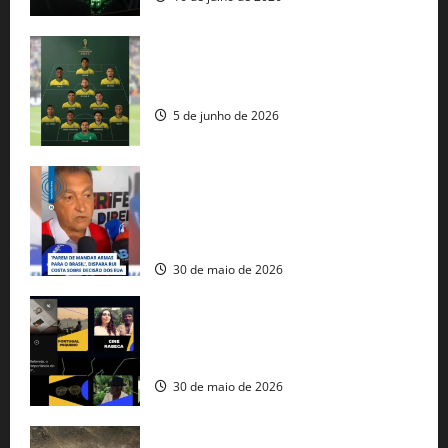
Veja datas e horários dos jogos da
seleção brasileira na Copa do Mundo
5 de junho de 2026
Rui Costa cobra ação dos EUA contra
tráfico de armas e afirma que 80% dos
fuzis apreendidos no Brasil têm origem
americana
30 de maio de 2026
Governo federal lança plataforma
gratuita de streaming com mais de 550
produções brasileiras
30 de maio de 2026