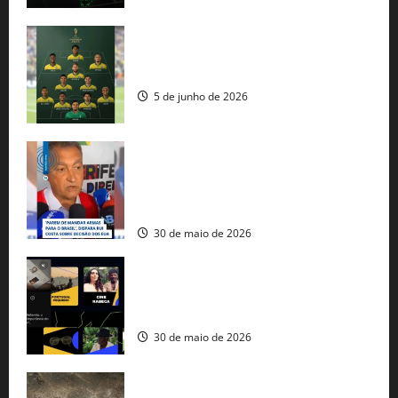
Veja datas e horários dos jogos da
seleção brasileira na Copa do Mundo
5 de junho de 2026
Rui Costa cobra ação dos EUA contra
tráfico de armas e afirma que 80% dos
fuzis apreendidos no Brasil têm origem
americana
30 de maio de 2026
Governo federal lança plataforma
gratuita de streaming com mais de 550
produções brasileiras
30 de maio de 2026