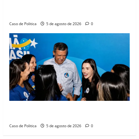
Barreiras sobre crise na educação e monitora
compromissos da SEDUC
Caso de Politica
5 de agosto de 2026
0
Barreiras recebe Cinthya Marabá e Zito Barbosa em
dia marcado pelo diálogo e força feminina
Caso de Politica
5 de agosto de 2026
0