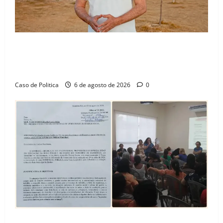
“Uma casa é o começo de uma nova história”: Tito
celebra avanço de 500 novas moradias na Vila
Amorim e o legado habitacional em Barreiras
Caso de Politica
6 de agosto de 2026
0
SINPROFE pede audiência pública na Câmara de