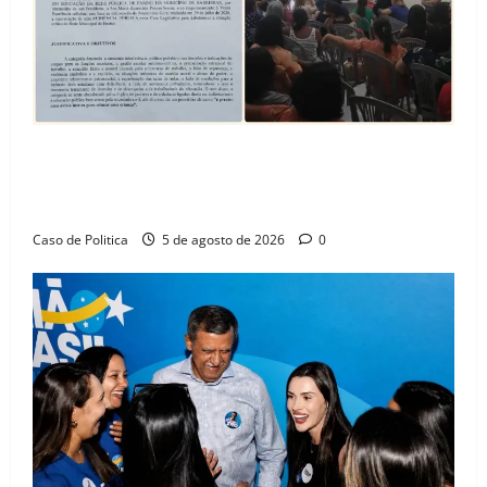
SINPROFE pede audiência pública na Câmara de
Barreiras sobre crise na educação e monitora
compromissos da SEDUC
Caso de Politica
5 de agosto de 2026
0