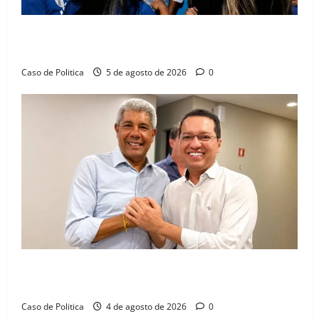
Barreiras recebe Cinthya Marabá e Zito Barbosa em
dia marcado pelo diálogo e força feminina
Caso de Politica
5 de agosto de 2026
0
Jerônimo tem 57% de aprovação e 52% defendem
reeleição para 2026, aponta Pesquisa Quaest
Caso de Politica
4 de agosto de 2026
0