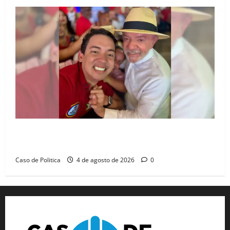
João Felipe tem candidatura oficializada em Salvador
e ganha projeção nacional com “benção” de Lula
Caso de Politica
4 de agosto de 2026
0