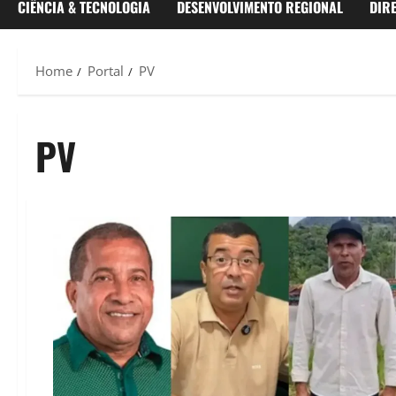
CIÊNCIA & TECNOLOGIA
DESENVOLVIMENTO REGIONAL
DIR
Home
Portal
PV
PV