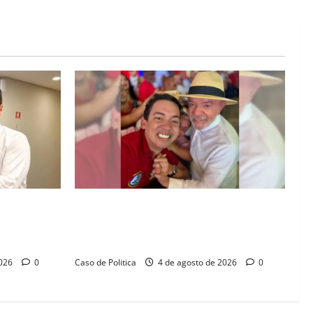
ação e 52%
João Felipe tem candidatura oficializada
6, aponta
em Salvador e ganha projeção nacional
com “benção” de Lula
2026
0
Caso de Politica
4 de agosto de 2026
0