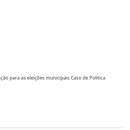
com vista as eleições de 2024
ação para as eleições municipais Caso de Política