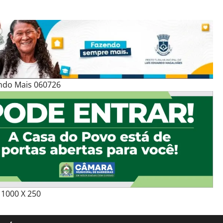
ndo Mais 060726
1000 X 250