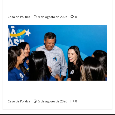
Barreiras sobre crise na educação e monitora
compromissos da SEDUC
Caso de Politica
5 de agosto de 2026
0
Barreiras recebe Cinthya Marabá e Zito Barbosa em
dia marcado pelo diálogo e força feminina
Caso de Politica
5 de agosto de 2026
0