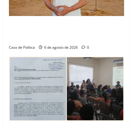
“Uma casa é o começo de uma nova história”: Tito
celebra avanço de 500 novas moradias na Vila
Amorim e o legado habitacional em Barreiras
Caso de Politica
6 de agosto de 2026
0
SINPROFE pede audiência pública na Câmara de