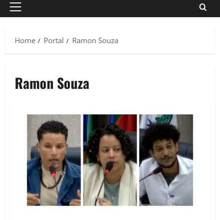
Primary
Menu
Home
Portal
Ramon Souza
Ramon Souza