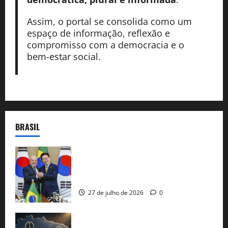
Assim, o portal se consolida como um
espaço de informação, reflexão e
compromisso com a democracia e o
bem-estar social.
BRASIL
Brasil e Coreia do Sul selam pacto sobre
minerais estratégicos em resposta ao
protecionismo global
27 de julho de 2026
0