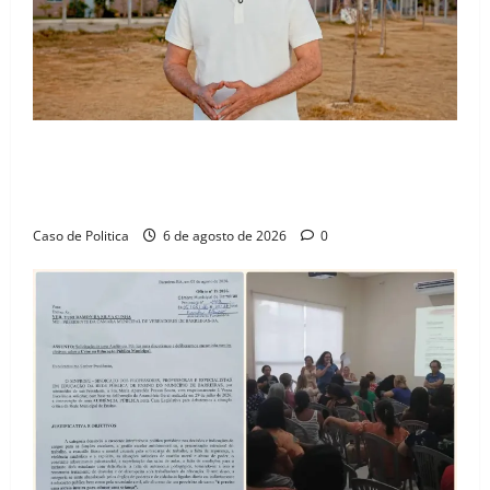
“Uma casa é o começo de uma nova história”: Tito
celebra avanço de 500 novas moradias na Vila
Amorim e o legado habitacional em Barreiras
Caso de Politica
6 de agosto de 2026
0