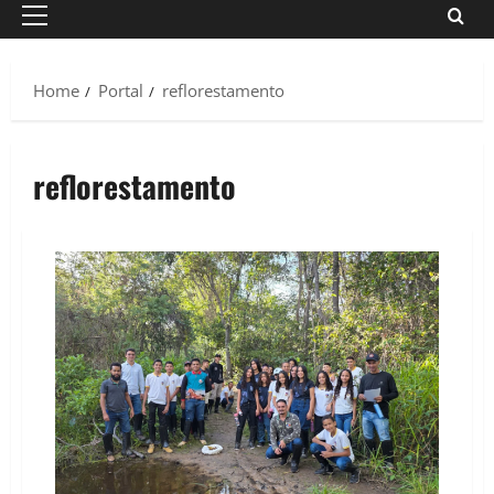
Primary
Menu
Home
Portal
reflorestamento
reflorestamento