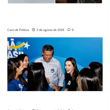
SINPROFE pede audiência pública na Câmara de
Barreiras sobre crise na educação e monitora
compromissos da SEDUC
Caso de Politica
5 de agosto de 2026
0
Barreiras recebe Cinthya Marabá e Zito Barbosa em
dia marcado pelo diálogo e força feminina