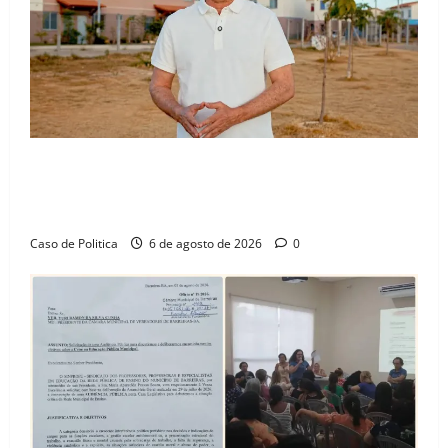
“Uma casa é o começo de uma nova história”: Tito
celebra avanço de 500 novas moradias na Vila
Amorim e o legado habitacional em Barreiras
Caso de Politica
6 de agosto de 2026
0