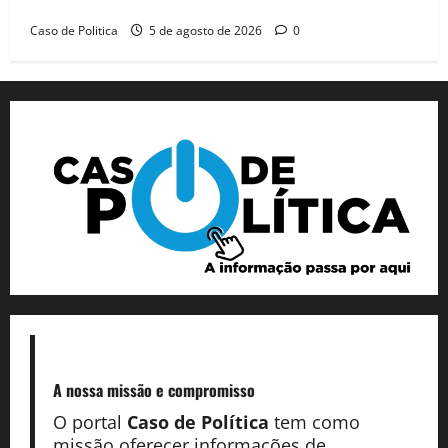
dia marcado pelo diálogo e força feminina
Caso de Politica
5 de agosto de 2026
0
A nossa missão
e compromisso
O portal
Caso de Política
tem como
missão oferecer informações de