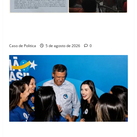
SINPROFE pede audiência pública na Câmara de
Barreiras sobre crise na educação e monitora
compromissos da SEDUC
Caso de Politica
5 de agosto de 2026
0
Barreiras recebe Cinthya Marabá e Zito Barbosa em