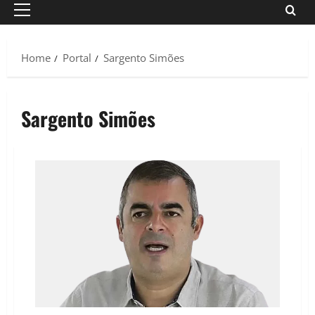
Primary
Menu
Home
Portal
Sargento Simões
Sargento Simões