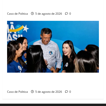
Barreiras sobre crise na educação e monitora
compromissos da SEDUC
Caso de Politica
5 de agosto de 2026
0
Barreiras recebe Cinthya Marabá e Zito Barbosa em
dia marcado pelo diálogo e força feminina
Caso de Politica
5 de agosto de 2026
0