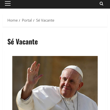
Primary
Menu
Home
Portal
Sé Vacante
Sé Vacante