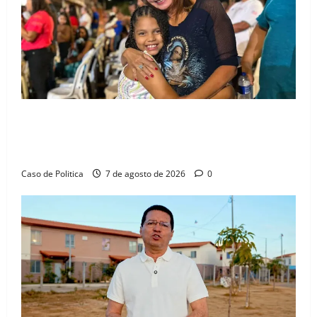
Drª. Graça celebra fé no Riachinho e reafirma
aliança com Danilo Henrique e Antônio Henrique
Júnior
Caso de Politica
7 de agosto de 2026
0