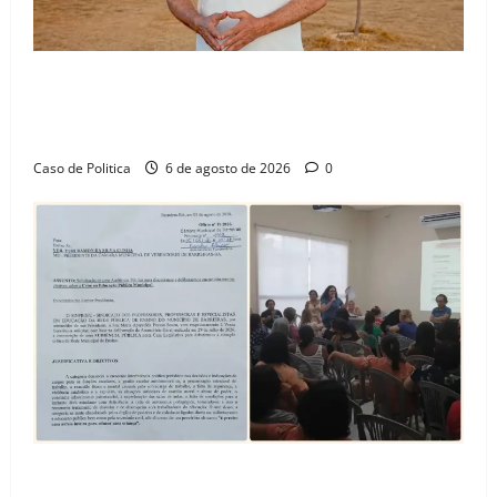
“Uma casa é o começo de uma nova história”: Tito
celebra avanço de 500 novas moradias na Vila
Amorim e o legado habitacional em Barreiras
Caso de Politica
6 de agosto de 2026
0
SINPROFE pede audiência pública na Câmara de