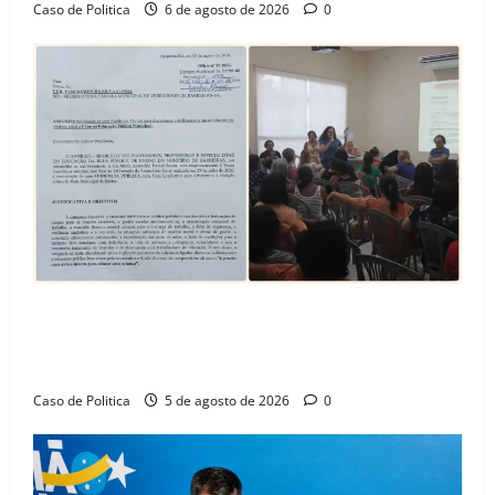
Caso de Politica
6 de agosto de 2026
0
SINPROFE pede audiência pública na Câmara de
Barreiras sobre crise na educação e monitora
compromissos da SEDUC
Caso de Politica
5 de agosto de 2026
0