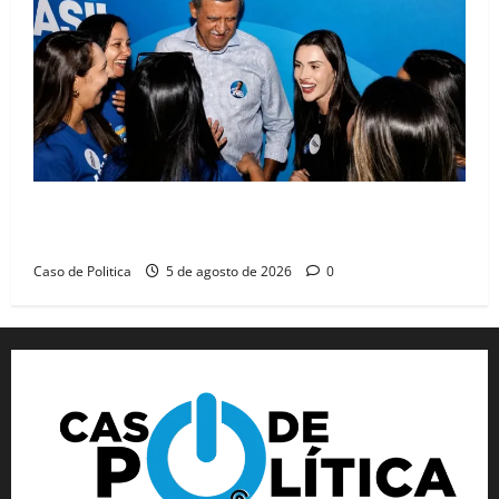
Barreiras recebe Cinthya Marabá e Zito Barbosa em
dia marcado pelo diálogo e força feminina
Caso de Politica
5 de agosto de 2026
0