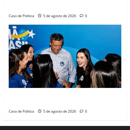
Barreiras sobre crise na educação e monitora
compromissos da SEDUC
Caso de Politica
5 de agosto de 2026
0
Barreiras recebe Cinthya Marabá e Zito Barbosa em
dia marcado pelo diálogo e força feminina
Caso de Politica
5 de agosto de 2026
0