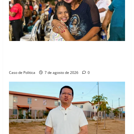
Drª. Graça celebra fé no Riachinho e reafirma
aliança com Danilo Henrique e Antônio Henrique
Júnior
Caso de Politica
7 de agosto de 2026
0