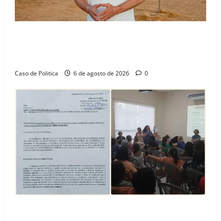
“Uma casa é o começo de uma nova história”: Tito
celebra avanço de 500 novas moradias na Vila
Amorim e o legado habitacional em Barreiras
Caso de Politica
6 de agosto de 2026
0
SINPROFE pede audiência pública na Câmara de