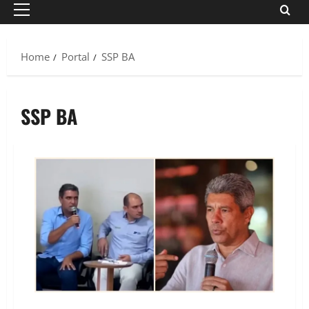
Primary
Menu
Home
Portal
SSP BA
SSP BA