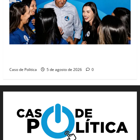
Barreiras recebe Cinthya Marabá e Zito Barbosa em
dia marcado pelo diálogo e força feminina
Caso de Politica
5 de agosto de 2026
0