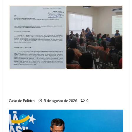
SINPROFE pede audiência pública na Câmara de
Barreiras sobre crise na educação e monitora
compromissos da SEDUC
Caso de Politica
5 de agosto de 2026
0