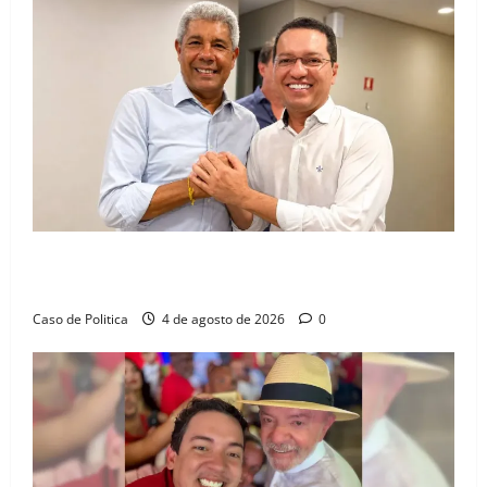
Jerônimo tem 57% de aprovação e 52% defendem
reeleição para 2026, aponta Pesquisa Quaest
Caso de Politica
4 de agosto de 2026
0