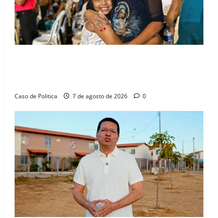
Drª. Graça celebra fé no Riachinho e reafirma
aliança com Danilo Henrique e Antônio Henrique
Júnior
Caso de Politica
7 de agosto de 2026
0