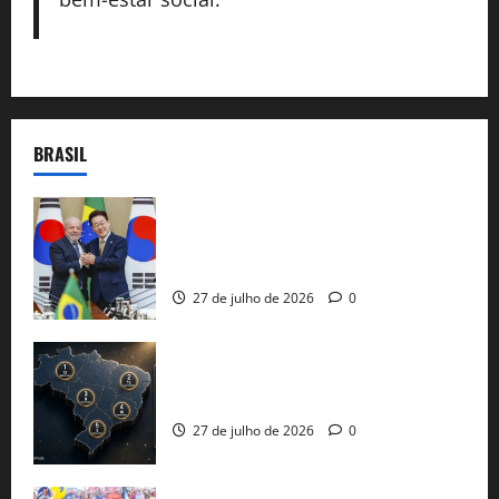
BRASIL
Brasil e Coreia do Sul selam pacto sobre
minerais estratégicos em resposta ao
protecionismo global
27 de julho de 2026
0
51 candidaturas aos governos estaduais
já estão oficializadas
27 de julho de 2026
0