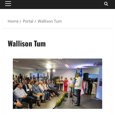
Primary
Menu
Home
Portal
Wallison Tum
Wallison Tum