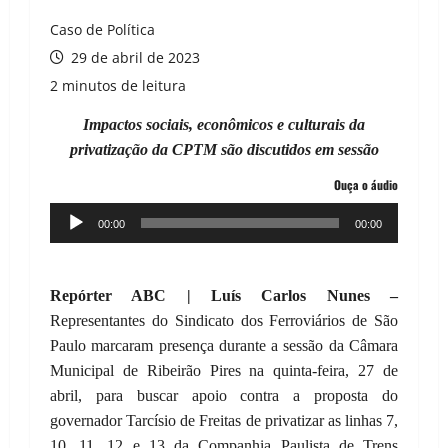
Caso de Política
29 de abril de 2023
2 minutos de leitura
Impactos sociais, econômicos e culturais da
privatização da CPTM são discutidos em sessão
Ouça o áudio
Tocador
00:00
00:00
de
áudio
Repórter ABC | Luís Carlos Nunes –
Representantes do Sindicato dos Ferroviários de São
Paulo marcaram presença durante a sessão da Câmara
Municipal de Ribeirão Pires na quinta-feira, 27 de
abril, para buscar apoio contra a proposta do
governador Tarcísio de Freitas de privatizar as linhas 7,
10, 11, 12 e 13 da Companhia Paulista de Trens