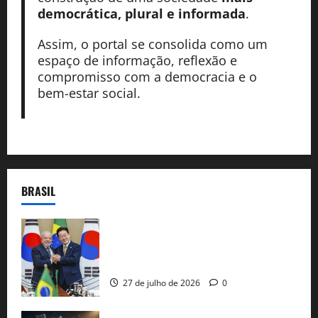
democrática, plural e informada
.
Assim, o portal se consolida como um
espaço de informação, reflexão e
compromisso com a democracia e o
bem-estar social.
BRASIL
Brasil e Coreia do Sul selam pacto sobre
minerais estratégicos em resposta ao
protecionismo global
27 de julho de 2026
0