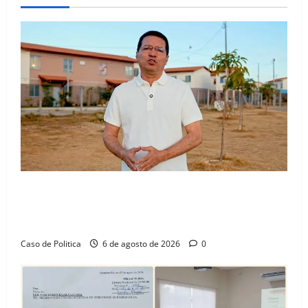
“Uma casa é o começo de uma nova história”: Tito
celebra avanço de 500 novas moradias na Vila
Amorim e o legado habitacional em Barreiras
Caso de Politica
6 de agosto de 2026
0