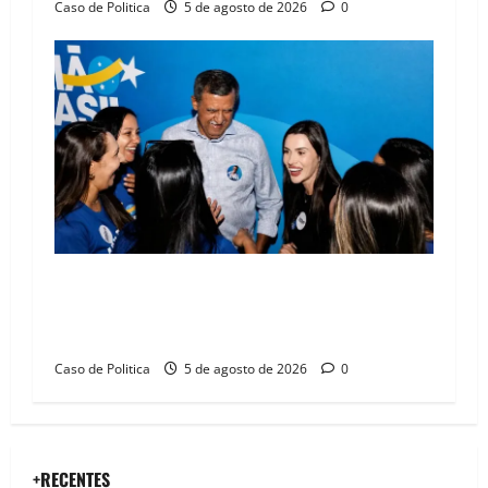
Caso de Politica
5 de agosto de 2026
0
Barreiras recebe Cinthya Marabá e Zito
Barbosa em dia marcado pelo diálogo e força
feminina
Caso de Politica
5 de agosto de 2026
0
+RECENTES