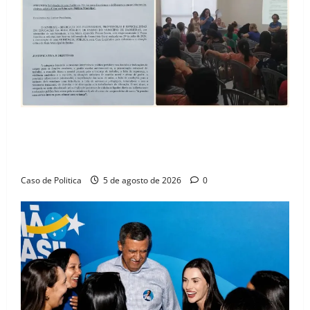
SINPROFE pede audiência pública na Câmara de
Barreiras sobre crise na educação e monitora
compromissos da SEDUC
Caso de Politica
5 de agosto de 2026
0