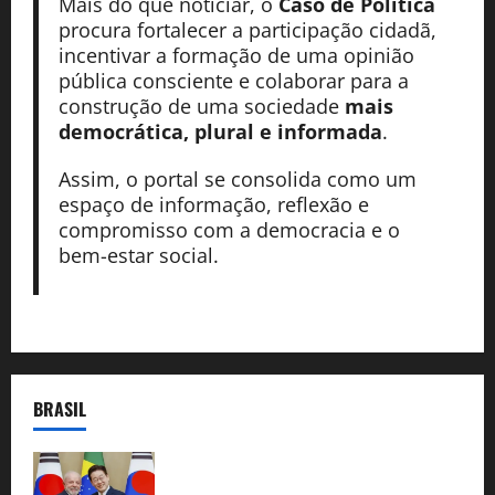
Mais do que noticiar, o
Caso de Política
procura fortalecer a participação cidadã,
incentivar a formação de uma opinião
pública consciente e colaborar para a
construção de uma sociedade
mais
democrática, plural e informada
.
Assim, o portal se consolida como um
espaço de informação, reflexão e
compromisso com a democracia e o
bem-estar social.
BRASIL
Brasil e Coreia do Sul selam pacto sobre