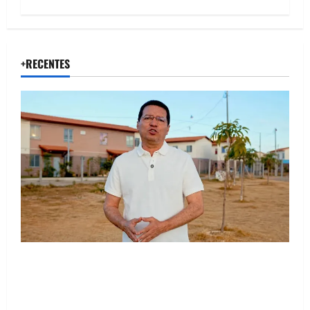
+RECENTES
“Uma casa é o começo de uma nova história”: Tito
celebra avanço de 500 novas moradias na Vila
Amorim e o legado habitacional em Barreiras