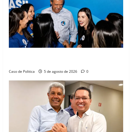
Barreiras recebe Cinthya Marabá e Zito Barbosa em
dia marcado pelo diálogo e força feminina
Caso de Politica
5 de agosto de 2026
0