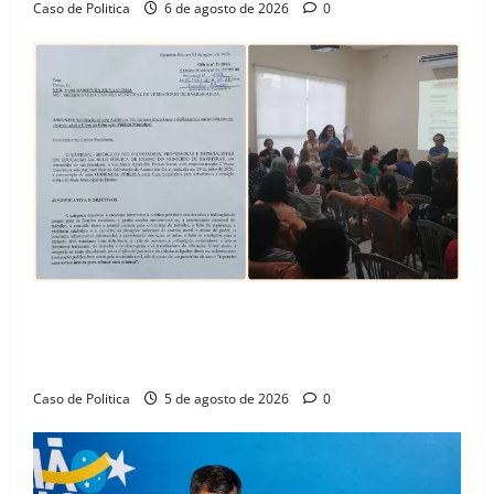
Caso de Politica
6 de agosto de 2026
0
SINPROFE pede audiência pública na Câmara de
Barreiras sobre crise na educação e monitora
compromissos da SEDUC
Caso de Politica
5 de agosto de 2026
0