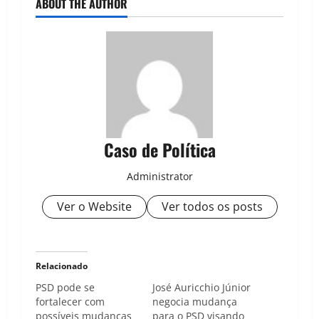
ABOUT THE AUTHOR
Caso de Política
Administrator
Ver o Website
Ver todos os posts
Relacionado
PSD pode se
José Auricchio Júnior
fortalecer com
negocia mudança
possíveis mudanças
para o PSD visando