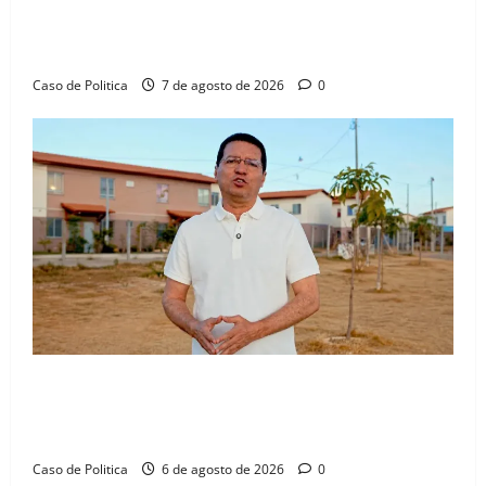
aliança com Danilo Henrique e Antônio Henrique
Júnior
Caso de Politica
7 de agosto de 2026
0
“Uma casa é o começo de uma nova história”: Tito
celebra avanço de 500 novas moradias na Vila
Amorim e o legado habitacional em Barreiras
Caso de Politica
6 de agosto de 2026
0