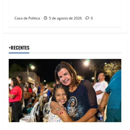
Barreiras sobre crise na educação e monitora
compromissos da SEDUC
Caso de Politica
5 de agosto de 2026
0
+RECENTES
Drª. Graça celebra fé no Riachinho e reafirma