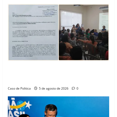
SINPROFE pede audiência pública na Câmara de
Barreiras sobre crise na educação e monitora
compromissos da SEDUC
Caso de Politica
5 de agosto de 2026
0