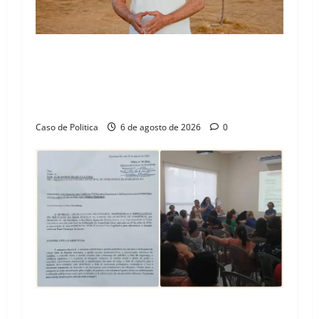
“Uma casa é o começo de uma nova história”:
Tito celebra avanço de 500 novas moradias na
Vila Amorim e o legado habitacional em
Barreiras
Caso de Politica
6 de agosto de 2026
0
SINPROFE pede audiência pública na Câmara de