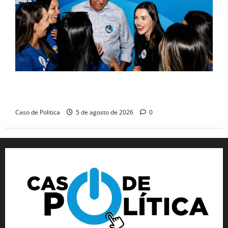
Barreiras recebe Cinthya Marabá e Zito Barbosa em
dia marcado pelo diálogo e força feminina
Caso de Politica
5 de agosto de 2026
0