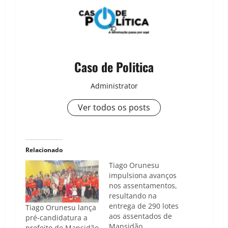
Caso de Politica
Administrator
Ver todos os posts
Relacionado
Tiago Orunesu
impulsiona avanços
nos assentamentos,
resultando na
entrega de 290 lotes
Tiago Orunesu lança
aos assentados de
pré-candidatura a
Mansidão
prefeito de Mansidão