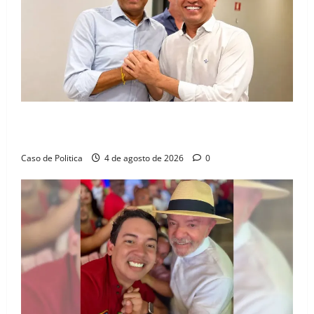
Jerônimo tem 57% de aprovação e 52% defendem
reeleição para 2026, aponta Pesquisa Quaest
Caso de Politica
4 de agosto de 2026
0