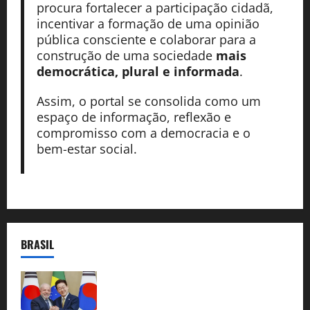
procura fortalecer a participação cidadã,
incentivar a formação de uma opinião
pública consciente e colaborar para a
construção de uma sociedade
mais
democrática, plural e informada
.
Assim, o portal se consolida como um
espaço de informação, reflexão e
compromisso com a democracia e o
bem-estar social.
BRASIL
Brasil e Coreia do Sul selam pacto sobre
minerais estratégicos em resposta ao