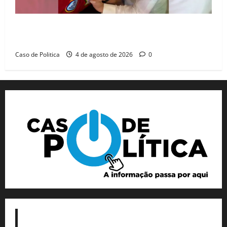
João Felipe tem candidatura oficializada em Salvador
e ganha projeção nacional com “benção” de Lula
Caso de Politica
4 de agosto de 2026
0