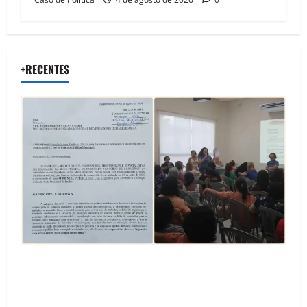
+RECENTES
SINPROFE pede audiência pública na Câmara de
Barreiras sobre crise na educação e monitora
compromissos da SEDUC