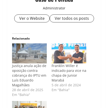
Administrator
Ver o Website
Ver todos os posts
Relacionado
Justiça anula ação de
Franklin Willer é
oposição contra
indicado para vice na
cobrança do IPTU em
chapa de Junior
Luís Eduardo
Marabá
Magalhães
5 de abril de 2024
28 de abril de 2025
Em "Bahia"
Em "Bahia"