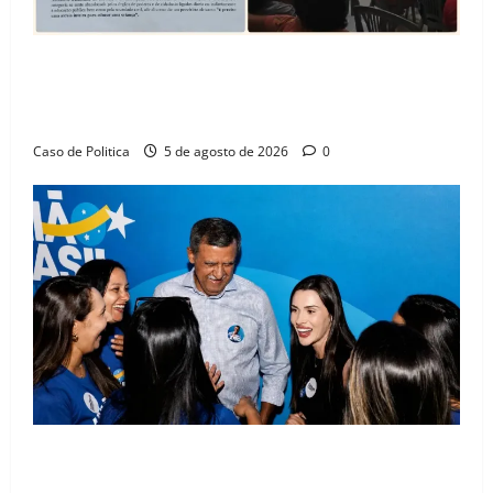
SINPROFE pede audiência pública na Câmara de
Barreiras sobre crise na educação e monitora
compromissos da SEDUC
Caso de Politica
5 de agosto de 2026
0
Barreiras recebe Cinthya Marabá e Zito Barbosa em
dia marcado pelo diálogo e força feminina