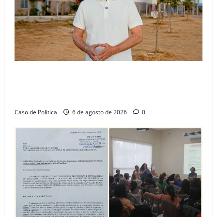
“Uma casa é o começo de uma nova história”: Tito
celebra avanço de 500 novas moradias na Vila
Amorim e o legado habitacional em Barreiras
Caso de Politica
6 de agosto de 2026
0