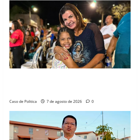
Drª. Graça celebra fé no Riachinho e reafirma
aliança com Danilo Henrique e Antônio Henrique
Júnior
Caso de Politica
7 de agosto de 2026
0