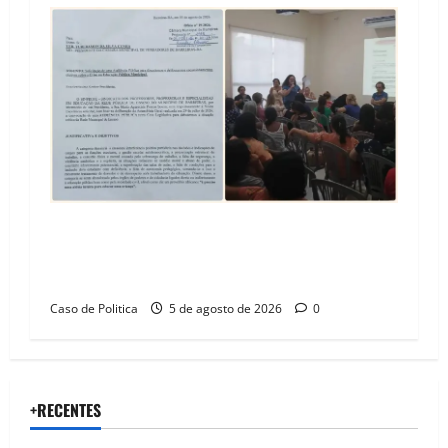
SINPROFE pede audiência pública na Câmara de
Barreiras sobre crise na educação e monitora
compromissos da SEDUC
Caso de Politica
5 de agosto de 2026
0
+RECENTES