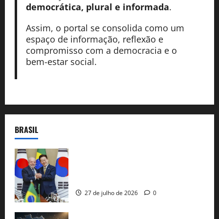
democrática, plural e informada
.
Assim, o portal se consolida como um
espaço de informação, reflexão e
compromisso com a democracia e o
bem-estar social.
BRASIL
Brasil e Coreia do Sul selam pacto sobre
minerais estratégicos em resposta ao
protecionismo global
27 de julho de 2026
0