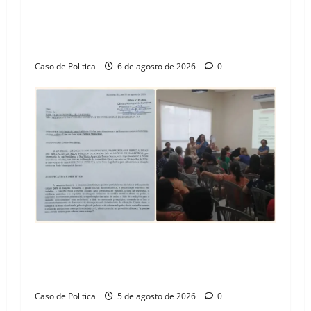
Tito celebra avanço de 500 novas moradias na
Vila Amorim e o legado habitacional em
Barreiras
Caso de Politica
6 de agosto de 2026
0
SINPROFE pede audiência pública na Câmara de
Barreiras sobre crise na educação e monitora
compromissos da SEDUC
Caso de Politica
5 de agosto de 2026
0