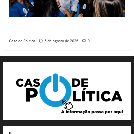
Barreiras recebe Cinthya Marabá e Zito Barbosa em
dia marcado pelo diálogo e força feminina
Caso de Politica
5 de agosto de 2026
0