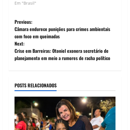
Em "Brasil"
P
Previous:
Câmara endurece punições para crimes ambientais
o
com foco em queimadas
Next:
s
Crise em Barreiras: Otoniel exonera secretário de
t
planejamento em meio a rumores de racha político
n
a
POSTS RELACIONADOS
v
i
g