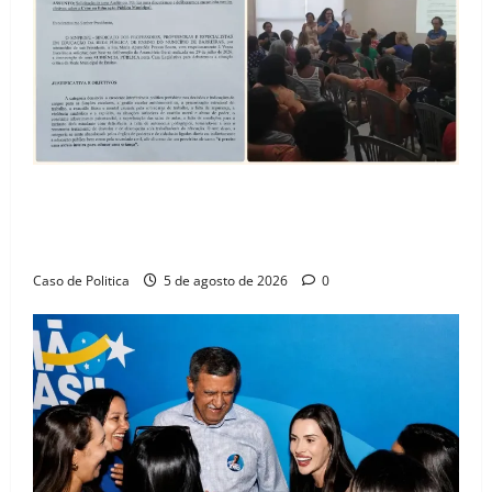
SINPROFE pede audiência pública na Câmara de
Barreiras sobre crise na educação e monitora
compromissos da SEDUC
Caso de Politica
5 de agosto de 2026
0