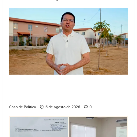
“Uma casa é o começo de uma nova história”: Tito
celebra avanço de 500 novas moradias na Vila
Amorim e o legado habitacional em Barreiras
Caso de Politica
6 de agosto de 2026
0