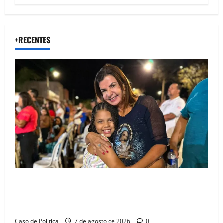
+RECENTES
Drª. Graça celebra fé no Riachinho e reafirma
aliança com Danilo Henrique e Antônio Henrique
Júnior
Caso de Politica
7 de agosto de 2026
0