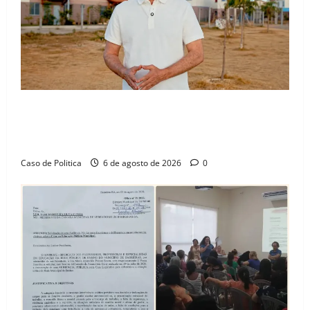
“Uma casa é o começo de uma nova história”: Tito
celebra avanço de 500 novas moradias na Vila
Amorim e o legado habitacional em Barreiras
Caso de Politica
6 de agosto de 2026
0