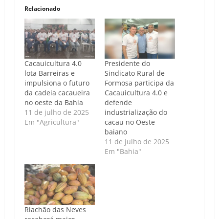
Relacionado
Cacauicultura 4.0
Presidente do
lota Barreiras e
Sindicato Rural de
impulsiona o futuro
Formosa participa da
da cadeia cacaueira
Cacauicultura 4.0 e
no oeste da Bahia
defende
11 de julho de 2025
industrialização do
Em "Agricultura"
cacau no Oeste
baiano
11 de julho de 2025
Em "Bahia"
Riachão das Neves