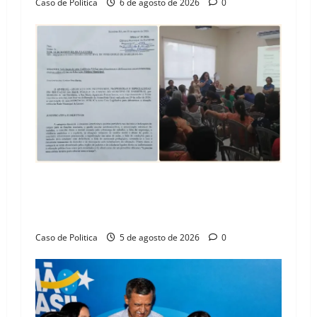
Caso de Politica
6 de agosto de 2026
0
SINPROFE pede audiência pública na Câmara de
Barreiras sobre crise na educação e monitora
compromissos da SEDUC
Caso de Politica
5 de agosto de 2026
0