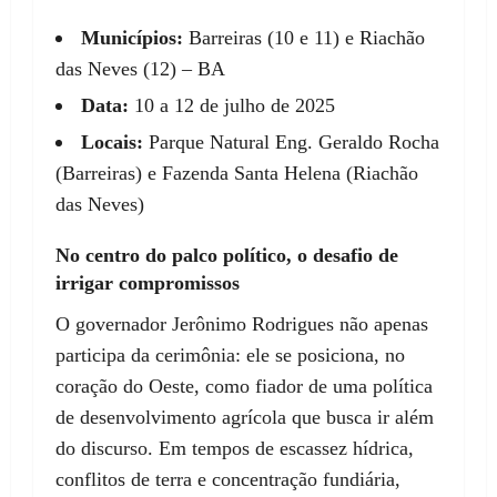
Municípios:
Barreiras (10 e 11) e Riachão
das Neves (12) – BA
Data:
10 a 12 de julho de 2025
Locais:
Parque Natural Eng. Geraldo Rocha
(Barreiras) e Fazenda Santa Helena (Riachão
das Neves)
No centro do palco político, o desafio de
irrigar compromissos
O governador Jerônimo Rodrigues não apenas
participa da cerimônia: ele se posiciona, no
coração do Oeste, como fiador de uma política
de desenvolvimento agrícola que busca ir além
do discurso. Em tempos de escassez hídrica,
conflitos de terra e concentração fundiária,