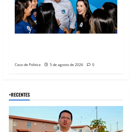
Barreiras recebe Cinthya Marabá e Zito
Barbosa em dia marcado pelo diálogo e força
feminina
Caso de Politica
5 de agosto de 2026
0
+RECENTES