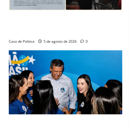
SINPROFE pede audiência pública na Câmara de
Barreiras sobre crise na educação e monitora
compromissos da SEDUC
Caso de Politica
5 de agosto de 2026
0
Barreiras recebe Cinthya Marabá e Zito Barbosa em
dia marcado pelo diálogo e força feminina