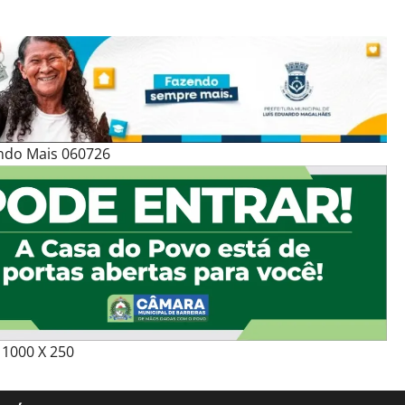
ndo Mais 060726
1000 X 250