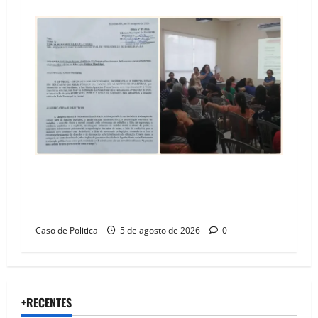
SINPROFE pede audiência pública na Câmara de
Barreiras sobre crise na educação e monitora
compromissos da SEDUC
Caso de Politica
5 de agosto de 2026
0
+RECENTES