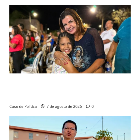
Drª. Graça celebra fé no Riachinho e reafirma
aliança com Danilo Henrique e Antônio Henrique
Júnior
Caso de Politica
7 de agosto de 2026
0