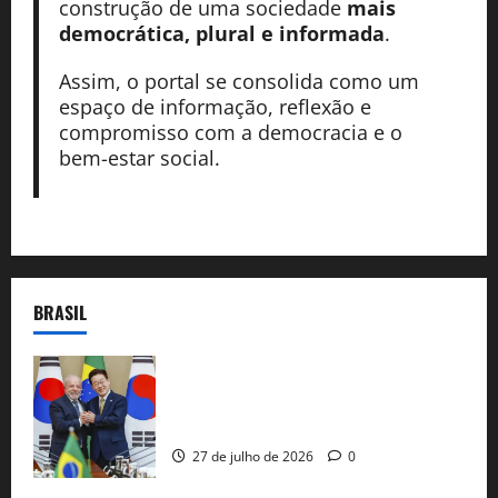
construção de uma sociedade
mais
democrática, plural e informada
.
Assim, o portal se consolida como um
espaço de informação, reflexão e
compromisso com a democracia e o
bem-estar social.
BRASIL
Brasil e Coreia do Sul selam pacto sobre
minerais estratégicos em resposta ao
protecionismo global
27 de julho de 2026
0