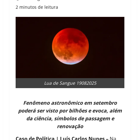
2 minutos de leitura
Lua de Sangue 19082025
Fenômeno astronômico em setembro
poderá ser visto por bilhões e evoca, além
da ciência, símbolos de passagem e
renovação
Caso de Política | Luís Carlos Nunes –
Na