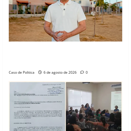
“Uma casa é o começo de uma nova história”: Tito
celebra avanço de 500 novas moradias na Vila
Amorim e o legado habitacional em Barreiras
Caso de Politica
6 de agosto de 2026
0