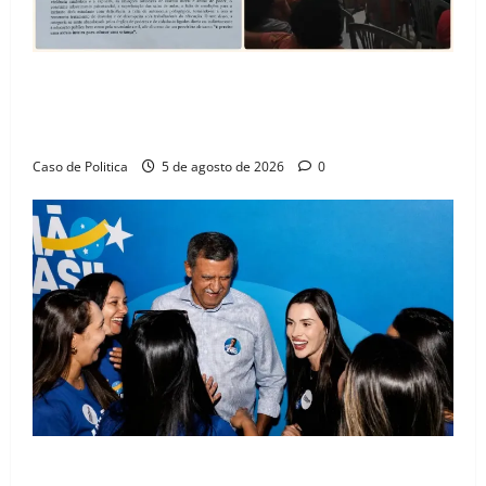
SINPROFE pede audiência pública na Câmara de
Barreiras sobre crise na educação e monitora
compromissos da SEDUC
Caso de Politica
5 de agosto de 2026
0
Barreiras recebe Cinthya Marabá e Zito Barbosa em