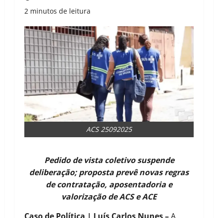
2 minutos de leitura
ACS 25092025
Pedido de vista coletivo suspende
deliberação; proposta prevê novas regras
de contratação, aposentadoria e
valorização de ACS e ACE
Caso de Política | Luís Carlos Nunes –
A