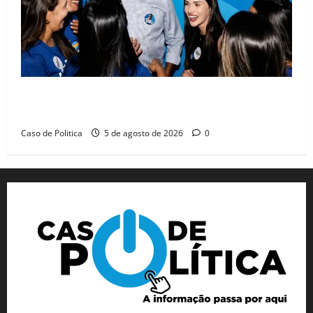
Barreiras recebe Cinthya Marabá e Zito Barbosa em
dia marcado pelo diálogo e força feminina
Caso de Politica
5 de agosto de 2026
0