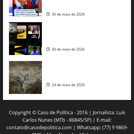
americana
30 de maio de 2026
Governo federal lança plataforma
gratuita de streaming com mais de 550
produções brasileiras
30 de maio de 2026
Mudanças climáticas já atingem 85% da
população brasileira, aponta pesquisa
24 de maio de 2026
Copyright © Caso de Política - 2016 | Jornalista: Luís
Carlos Nunes (MTb - 86845/SP) | E-mail:
contato@casodepolitica.com | Whatsapp: (77) 9 9869-