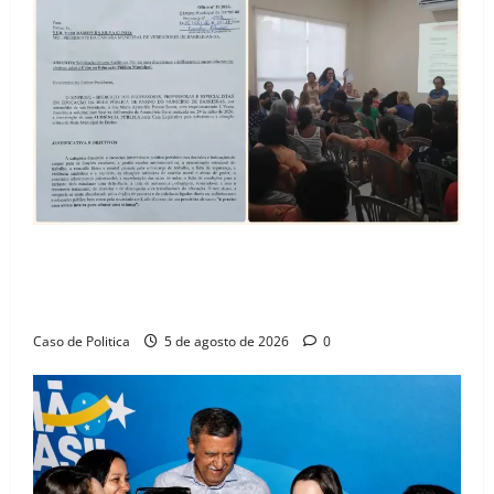
SINPROFE pede audiência pública na Câmara de
Barreiras sobre crise na educação e monitora
compromissos da SEDUC
Caso de Politica
5 de agosto de 2026
0