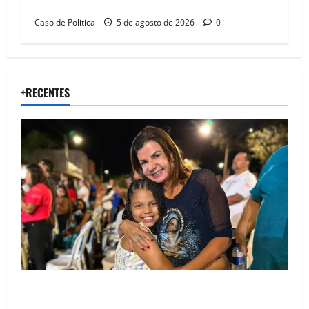
compromissos da SEDUC
Caso de Politica
5 de agosto de 2026
0
+RECENTES
Drª. Graça celebra fé no Riachinho e reafirma
aliança com Danilo Henrique e Antônio Henrique