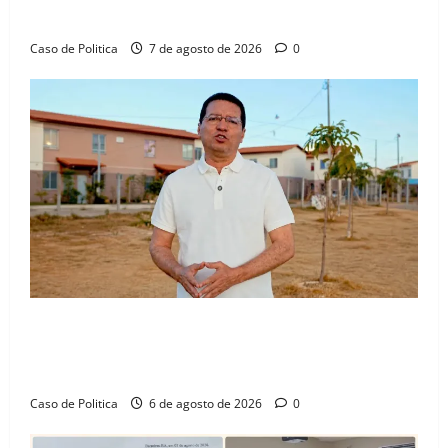
Júnior
Caso de Politica
7 de agosto de 2026
0
“Uma casa é o começo de uma nova história”: Tito
celebra avanço de 500 novas moradias na Vila
Amorim e o legado habitacional em Barreiras
Caso de Politica
6 de agosto de 2026
0