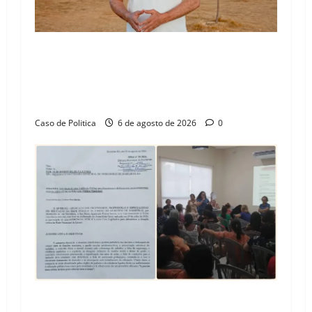
“Uma casa é o começo de uma nova história”:
Tito celebra avanço de 500 novas moradias na
Vila Amorim e o legado habitacional em
Barreiras
Caso de Politica
6 de agosto de 2026
0
SINPROFE pede audiência pública na Câmara de