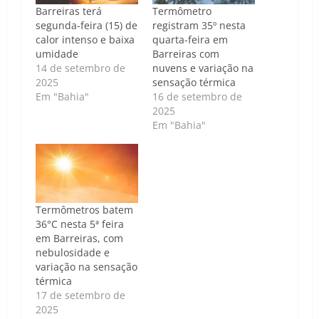
Barreiras terá
Termômetro
segunda-feira (15) de
registram 35º nesta
calor intenso e baixa
quarta-feira em
umidade
Barreiras com
14 de setembro de
nuvens e variação na
2025
sensação térmica
Em "Bahia"
16 de setembro de
2025
Em "Bahia"
Termômetros batem
36°C nesta 5ª feira
em Barreiras, com
nebulosidade e
variação na sensação
térmica
17 de setembro de
2025