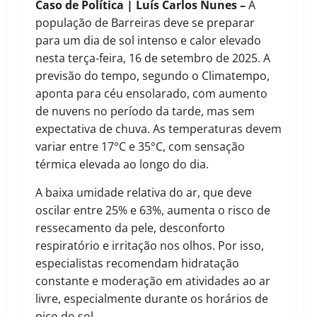
Caso de Política | Luís Carlos Nunes –
A
população de Barreiras deve se preparar
para um dia de sol intenso e calor elevado
nesta terça-feira, 16 de setembro de 2025. A
previsão do tempo, segundo o Climatempo,
aponta para céu ensolarado, com aumento
de nuvens no período da tarde, mas sem
expectativa de chuva. As temperaturas devem
variar entre 17°C e 35°C, com sensação
térmica elevada ao longo do dia.
A baixa umidade relativa do ar, que deve
oscilar entre 25% e 63%, aumenta o risco de
ressecamento da pele, desconforto
respiratório e irritação nos olhos. Por isso,
especialistas recomendam hidratação
constante e moderação em atividades ao ar
livre, especialmente durante os horários de
pico do sol.