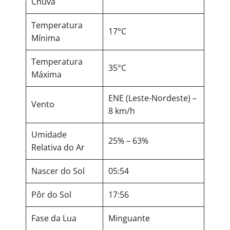
Chuva
Temperatura
17°C
Mínima
Temperatura
35°C
Máxima
ENE (Leste-Nordeste) –
Vento
8 km/h
Umidade
25% – 63%
Relativa do Ar
Nascer do Sol
05:54
Pôr do Sol
17:56
Fase da Lua
Minguante