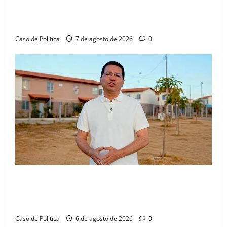
aliança com Danilo Henrique e Antônio Henrique
Júnior
Caso de Politica
7 de agosto de 2026
0
“Uma casa é o começo de uma nova história”: Tito
celebra avanço de 500 novas moradias na Vila
Amorim e o legado habitacional em Barreiras
Caso de Politica
6 de agosto de 2026
0