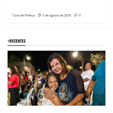
Barreiras sobre crise na educação e monitora
compromissos da SEDUC
Caso de Politica
5 de agosto de 2026
0
+RECENTES
Drª. Graça celebra fé no Riachinho e reafirma