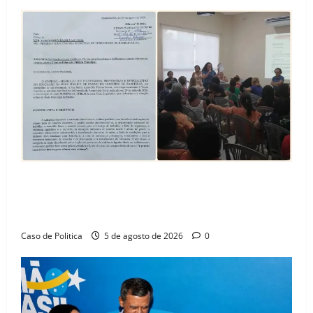
SINPROFE pede audiência pública na Câmara de
Barreiras sobre crise na educação e monitora
compromissos da SEDUC
Caso de Politica
5 de agosto de 2026
0