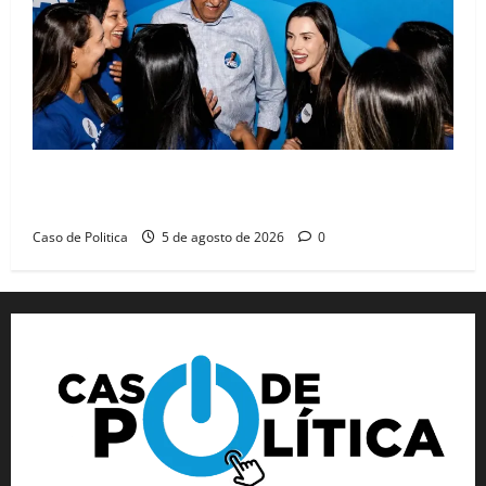
Barreiras recebe Cinthya Marabá e Zito Barbosa em
dia marcado pelo diálogo e força feminina
Caso de Politica
5 de agosto de 2026
0