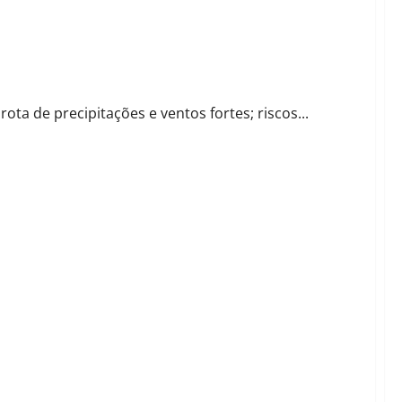
met
ta de precipitações e ventos fortes; riscos...