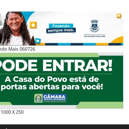
ndo Mais 060726
1000 X 250