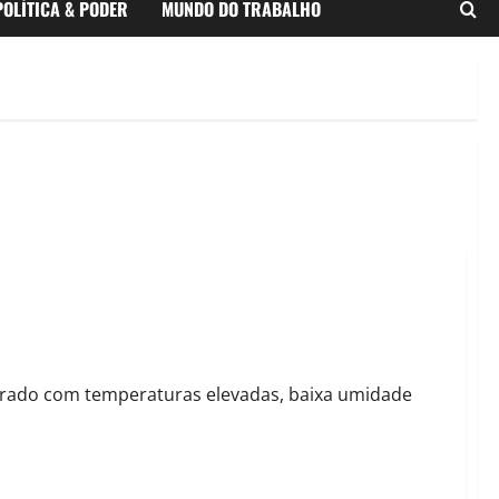
POLÍTICA & PODER
MUNDO DO TRABALHO
baixa umidade
larado com temperaturas elevadas, baixa umidade