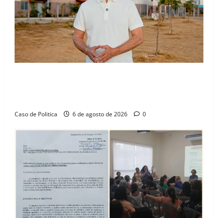
“Uma casa é o começo de uma nova história”: Tito
celebra avanço de 500 novas moradias na Vila
Amorim e o legado habitacional em Barreiras
Caso de Politica
6 de agosto de 2026
0