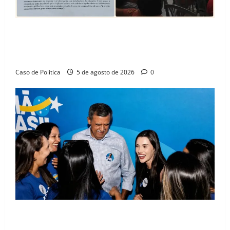
SINPROFE pede audiência pública na Câmara de
Barreiras sobre crise na educação e monitora
compromissos da SEDUC
Caso de Politica
5 de agosto de 2026
0
Barreiras recebe Cinthya Marabá e Zito Barbosa em
dia marcado pelo diálogo e força feminina