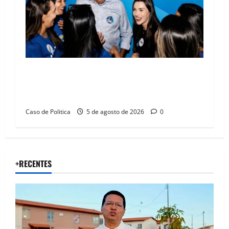
Barreiras recebe Cinthya Marabá e Zito
Barbosa em dia marcado pelo diálogo e força
feminina
Caso de Politica
5 de agosto de 2026
0
+RECENTES