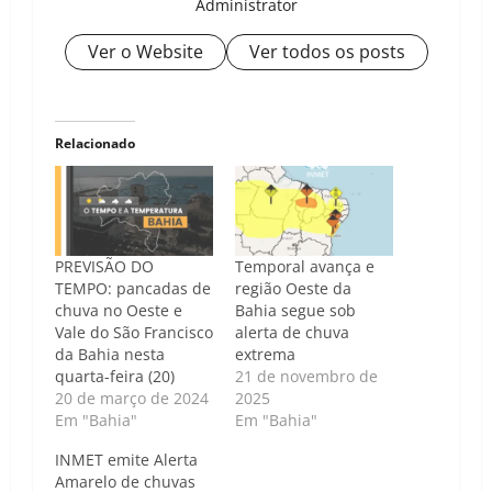
Administrator
Ver o Website
Ver todos os posts
Relacionado
PREVISÃO DO
Temporal avança e
TEMPO: pancadas de
região Oeste da
chuva no Oeste e
Bahia segue sob
Vale do São Francisco
alerta de chuva
da Bahia nesta
extrema
quarta-feira (20)
21 de novembro de
20 de março de 2024
2025
Em "Bahia"
Em "Bahia"
INMET emite Alerta
Amarelo de chuvas