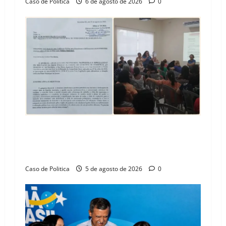
Caso de Politica
6 de agosto de 2026
0
SINPROFE pede audiência pública na Câmara de
Barreiras sobre crise na educação e monitora
compromissos da SEDUC
Caso de Politica
5 de agosto de 2026
0