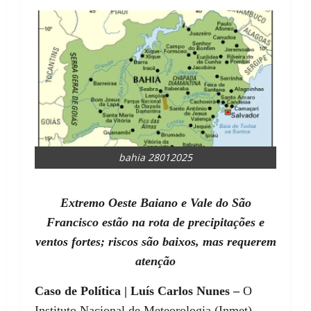
bahia 28012025
Extremo Oeste Baiano e Vale do São
Francisco estão na rota de precipitações e
ventos fortes; riscos são baixos, mas requerem
atenção
Caso de Política | Luís Carlos Nunes –
O
Instituto Nacional de Meteorologia (Inmet)